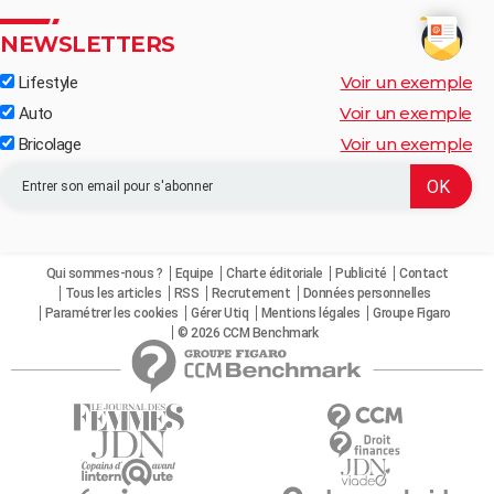
NEWSLETTERS
Voir un exemple
Lifestyle
Voir un exemple
Auto
Voir un exemple
Bricolage
Qui sommes-nous ?
Equipe
Charte éditoriale
Publicité
Contact
Tous les articles
RSS
Recrutement
Données personnelles
Paramétrer les cookies
Gérer Utiq
Mentions légales
Groupe Figaro
© 2026 CCM Benchmark