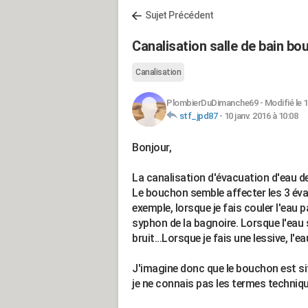
Sujet Précédent
Canalisation salle de bain bo
Canalisation
PlombierDuDimanche69
-
Modifié le 1
stf_jpd87
-
10 janv. 2016 à 10:08
Bonjour,
La canalisation d'évacuation d'eau de
Le bouchon semble affecter les 3 évac
exemple, lorsque je fais couler l'eau p
syphon de la bagnoire. Lorsque l'eau 
bruit...Lorsque je fais une lessive, l'
J'imagine donc que le bouchon est sit
je ne connais pas les termes techniqu