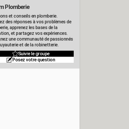
m Plomberie
ions et conseils en plomberie.
ez des réponses à vos problèmes de
erie, apprenez les bases de la
ation, et partagez vos expériences.
gnez une communauté de passionnés
tuyauterie et de la robinetterie.
Suivre le groupe
Posez votre question