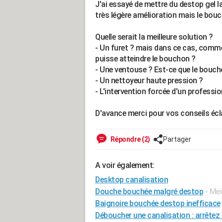
J'ai essayé de mettre du destop gel la n
très légère amélioration mais le bou
Quelle serait la meilleure solution ?
- Un furet ? mais dans ce cas, comme
puisse atteindre le bouchon ?
- Une ventouse ? Est-ce que le boucho
- Un nettoyeur haute pression ?
- L'intervention forcée d'un professio
D'avance merci pour vos conseils écla
Répondre (2)
Partager
A voir également:
Desktop canalisation
Douche bouchée malgré destop
- Me
Baignoire bouchée destop inefficace
Déboucher une canalisation : arrêtez 