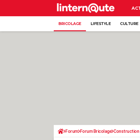
AC
BRICOLAGE
LIFESTYLE
CULTURE
Forum
Forum Bricolage
Construction 