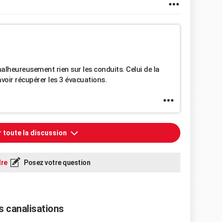
alheureusement rien sur les conduits. Celui de la
avoir récupérer les 3 évacuations.
r toute la discussion
re
Posez votre question
s canalisations