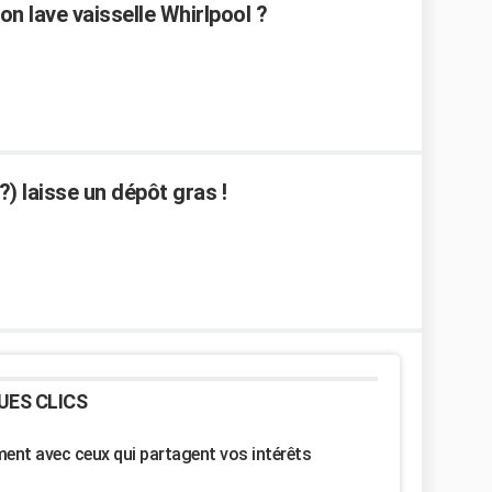
n lave vaisselle Whirlpool ?
?) laisse un dépôt gras !
UES CLICS
nt avec ceux qui partagent vos intérêts