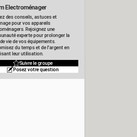
m Electroménager
ez des conseils, astuces et
nage pour vos appareils
roménagers. Rejoignez une
nauté experte pour prolonger la
 de vie de vos équipements.
misez du temps et de l'argent en
sant leur utilisation.
Suivre le groupe
Posez votre question