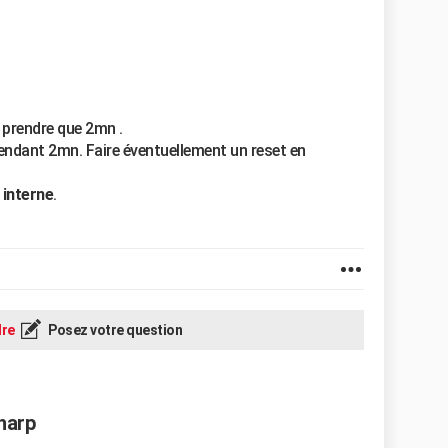
 prendre que 2mn .
 pendant 2mn. Faire éventuellement un reset en
 interne
.
re
Posez votre question
Sharp