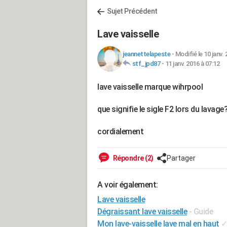
Sujet Précédent
Lave vaisselle
jeannettelapeste
-
Modifié le 10 janv. 
stf_jpd87
-
11 janv. 2016 à 07:12
lave vaisselle marque wihrpool
que signifie le sigle F2 lors du lavage
cordialement
Répondre (2)
Partager
A voir également:
Lave vaisselle
Dégraissant lave vaisselle
- Guide
Mon lave-vaisselle lave mal en haut