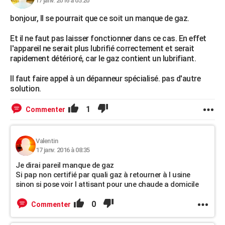
17 janv. 2016 à 05:20
bonjour, Il se pourrait que ce soit un manque de gaz.
Et il ne faut pas laisser fonctionner dans ce cas. En effet
l'appareil ne serait plus lubrifié correctement et serait
rapidement détérioré, car le gaz contient un lubrifiant.
Il faut faire appel à un dépanneur spécialisé. pas d'autre
solution.
1
Commenter
Valentin
17 janv. 2016 à 08:35
Je dirai pareil manque de gaz
Si pap non certifié par quali gaz à retourner à l usine
sinon si pose voir l attisant pour une chaude a domicile
0
Commenter