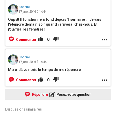
Sophiali
17 janv. 2016 à 14:44
Oups!! Il fonctionne à fond depuis 1 semaine ... Je vais
l'éteindre demain soir quand j'arriverai chez-nous. Et
j'ouvrirai les fenêtres!!
0
Commenter
Sophiali
17 janv. 2016 à 14:44
Merci d'avoir pris le temps de me répondre!!
0
Commenter
Répondre
Posez votre question
Discussions similaires