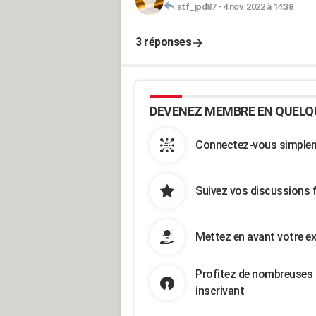
stf_jpd87
-
4 nov. 2022 à 14:38
3 réponses
DEVENEZ MEMBRE EN QUELQ
Connectez-vous simpleme
Suivez vos discussions 
Mettez en avant votre ex
Profitez de nombreuses 
inscrivant