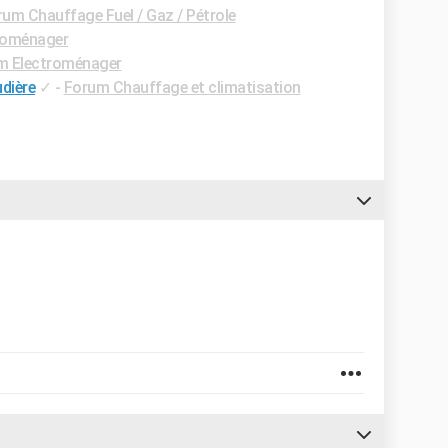
um Chauffage Fuel / Gaz / Pétrole
roménager
m Electroménager
dière
✓
-
Forum Chauffage et climatisation