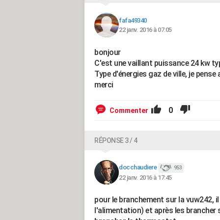
fafa49340
22 janv. 2016 à 07:05
bonjour
C'est une vaillant puissance 24 kw 
Type d'énergies gaz de ville, je pense 
merci
0
Commenter
RÉPONSE 3 / 4
docchaudiere
953
22 janv. 2016 à 17:45
pour le branchement sur la vuw242, il
l'alimentation) et après les brancher 