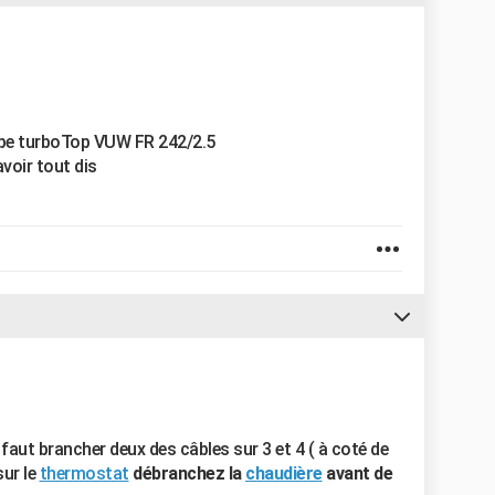
type turboTop VUW FR 242/2.5
avoir tout dis
 faut brancher deux des câbles sur 3 et 4 ( à coté de
sur le
thermostat
débranchez la
chaudière
avant de