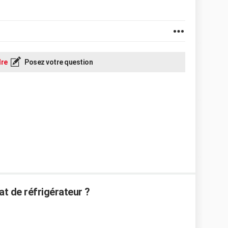
re
Posez votre question
t de réfrigérateur ?