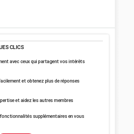
UES CLICS
nt avec ceux qui partagent vos intérêts
facilement et obtenez plus de réponses
pertise et aidez les autres membres
fonctionnalités supplémentaires en vous