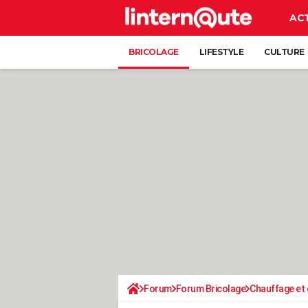
AC
BRICOLAGE
LIFESTYLE
CULTURE
Forum
Forum Bricolage
Chauffage et 