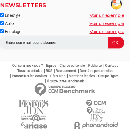
NEWSLETTERS
Voir un exemple
Lifestyle
Voir un exemple
Auto
Voir un exemple
Bricolage
Qui sommes-nous ?
Equipe
Charte éditoriale
Publicité
Contact
Tous les articles
RSS
Recrutement
Données personnelles
Paramétrer les cookies
Gérer Utiq
Mentions légales
Groupe Figaro
© 2026 CCM Benchmark