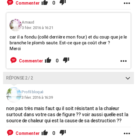
0
Commenter
Arnaud
3 févr. 2016 à 16:21
car il a fondu (collé derrière mon four) et du coup que je le
branche le plomb saute. Est-ce que ça coût cher ?
Merci
0
Commenter
RÉPONSE 2 / 2
Profil bloqué
3 févr. 2016 à 16:39
non pas très mais faut qu il soit résistant a la chaleur
surtout dans votre cas de figure ?? voir aussi quelle est la
source de chaleur qui est la cause de sa destruction ??
0
Commenter