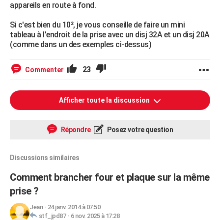
appareils en route à fond.
Si c'est bien du 10², je vous conseille de faire un mini
tableau à l'endroit de la prise avec un disj 32A et un disj 20A
(comme dans un des exemples ci-dessus)
23
Commenter
Afficher toute la discussion
Répondre
Posez votre question
Discussions similaires
Comment brancher four et plaque sur la même
prise ?
Jean
-
24 janv. 2014 à 07:50
stf_jpd87
-
6 nov. 2025 à 17:28