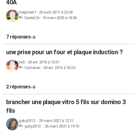
40A
Helpme67
-
29 août 2017 à 23:38
Daniel 26
-
15 mars 2025 à 18:28
7 réponses
une prise pour un four et plaque induction ?
bidi
-
28 avr. 2015 à 13:51
Carminas
-
28 avr. 2015 à 18:24
2 réponses
brancher une plaque vitro 5 fils sur domino 3
fils
gaby2012.
-
25 mars 2021 à 12:21
gaby2012.
-
26 mars 2021 à 19:10