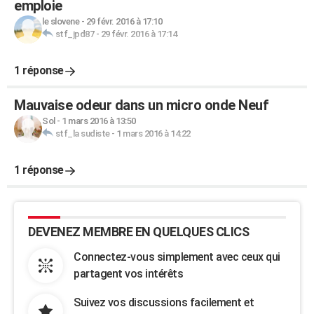
emploie
le slovene
-
29 févr. 2016 à 17:10
stf_jpd87
-
29 févr. 2016 à 17:14
1 réponse
Mauvaise odeur dans un micro onde Neuf
Sol
-
1 mars 2016 à 13:50
stf_la sudiste
-
1 mars 2016 à 14:22
1 réponse
DEVENEZ MEMBRE EN QUELQUES CLICS
Connectez-vous simplement avec ceux qui
partagent vos intérêts
Suivez vos discussions facilement et