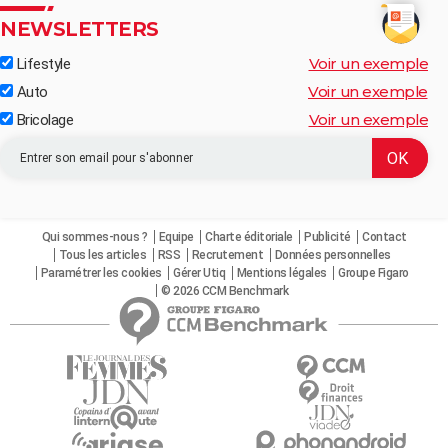
NEWSLETTERS
Voir un exemple
Lifestyle
Voir un exemple
Auto
Voir un exemple
Bricolage
Qui sommes-nous ?
Equipe
Charte éditoriale
Publicité
Contact
Tous les articles
RSS
Recrutement
Données personnelles
Paramétrer les cookies
Gérer Utiq
Mentions légales
Groupe Figaro
© 2026 CCM Benchmark