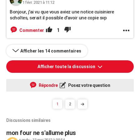
1 févr. 2021 à 11:12
Bonjour, j'ai vu que vous aviez une notice cuisiniere
scholtes, serait il possible d'avoir une copie svp
1
Commenter
Afficher les 14 commentaires
Afficher toute la discussion
Répondre
Posez votre question
1
2
Discussions similaires
mon four ne s'allume plus
candy
-
13 mai 2012 à 09:54