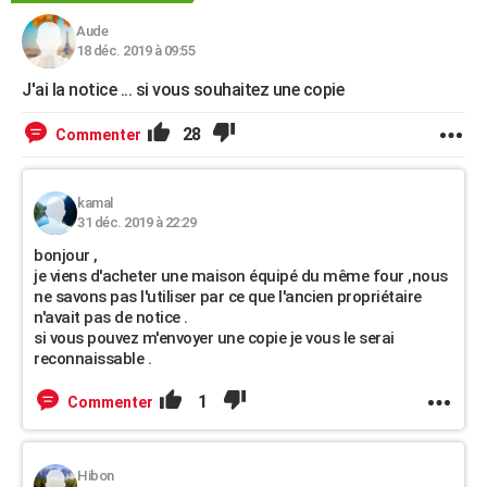
Aude
18 déc. 2019 à 09:55
J'ai la notice ... si vous souhaitez une copie
28
Commenter
kamal
31 déc. 2019 à 22:29
bonjour ,
je viens d'acheter une maison équipé du même four ,nous
ne savons pas l'utiliser par ce que l'ancien propriétaire
n'avait pas de notice .
si vous pouvez m'envoyer une copie je vous le serai
reconnaissable .
1
Commenter
Hibon