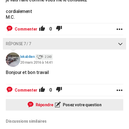
cordialement
M.C.
0
Commenter
RÉPONSE 7 / 7
lekabilien
2 243
20 mars 2016 à 14:41
Bonjour et bon travail
0
Commenter
Répondre
Posez votre question
Discussions similaires