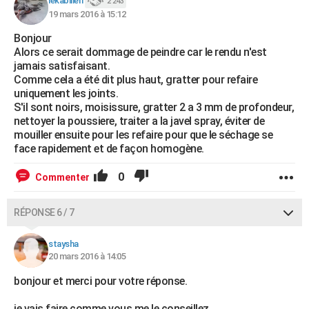
lekabilien
2 243
19 mars 2016 à 15:12
Bonjour
Alors ce serait dommage de peindre car le rendu n'est
jamais satisfaisant.
Comme cela a été dit plus haut, gratter pour refaire
uniquement les joints.
S'il sont noirs, moisissure, gratter 2 a 3 mm de profondeur,
nettoyer la poussiere, traiter a la javel spray, éviter de
mouiller ensuite pour les refaire pour que le séchage se
face rapidement et de façon homogène.
0
Commenter
RÉPONSE 6 / 7
staysha
20 mars 2016 à 14:05
bonjour et merci pour votre réponse.
je vais faire comme vous me le conseillez