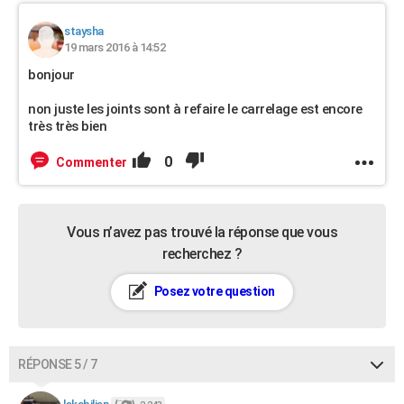
staysha
19 mars 2016 à 14:52
bonjour
non juste les joints sont à refaire le carrelage est encore
très très bien
0
Commenter
Vous n’avez pas trouvé la réponse que vous
recherchez ?
Posez votre question
RÉPONSE 5 / 7