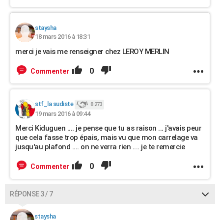
staysha
18 mars 2016 à 18:31
merci je vais me renseigner chez LEROY MERLIN
0
Commenter
stf_la sudiste
8 273
19 mars 2016 à 09:44
Merci Kiduguen .... je pense que tu as raison ... j'avais peur
que cela fasse trop épais, mais vu que mon carrelage va
jusqu'au plafond .... on ne verra rien .... je te remercie
0
Commenter
RÉPONSE 3 / 7
staysha