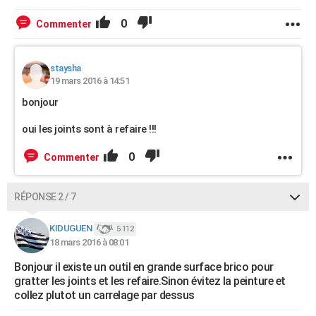
0
Commenter
staysha
19 mars 2016 à 14:51
bonjour
oui les joints sont à refaire !!!
0
Commenter
RÉPONSE 2 / 7
KIDUGUEN
5 112
18 mars 2016 à 08:01
Bonjour il existe un outil en grande surface brico pour
gratter les joints et les refaire.Sinon évitez la peinture et
collez plutot un carrelage par dessus