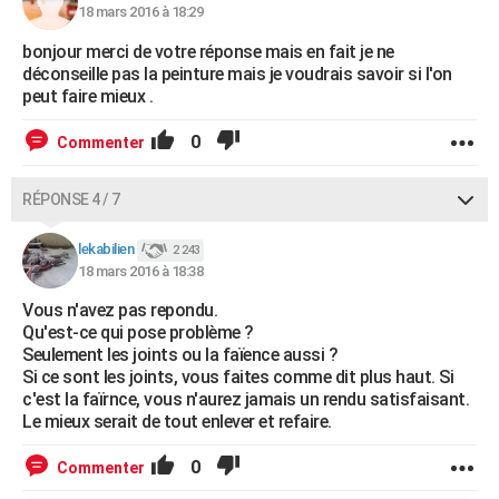
18 mars 2016 à 18:29
bonjour merci de votre réponse mais en fait je ne
déconseille pas la peinture mais je voudrais savoir si l'on
peut faire mieux .
0
Commenter
RÉPONSE 4 / 7
lekabilien
2 243
18 mars 2016 à 18:38
Vous n'avez pas repondu.
Qu'est-ce qui pose problème ?
Seulement les joints ou la faïence aussi ?
Si ce sont les joints, vous faites comme dit plus haut. Si
c'est la faïrnce, vous n'aurez jamais un rendu satisfaisant.
Le mieux serait de tout enlever et refaire.
0
Commenter