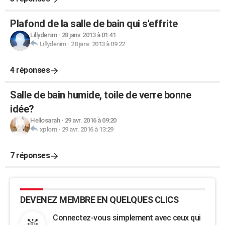
Plafond de la salle de bain qui s'effrite
Lillydenim
-
28 janv. 2013 à 01:41
Lillydenim
-
28 janv. 2013 à 09:22
4 réponses
Salle de bain humide, toile de verre bonne
idée?
Hellosarah
-
29 avr. 2016 à 09:20
xplom
-
29 avr. 2016 à 13:29
7 réponses
DEVENEZ MEMBRE EN QUELQUES CLICS
Connectez-vous simplement avec ceux qui