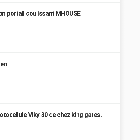
on portail coulissant MHOUSE
sen
ocellule Viky 30 de chez king gates.