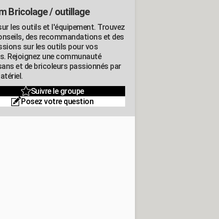
m Bricolage / outillage
ur les outils et l'équipement. Trouvez
onseils, des recommandations et des
ssions sur les outils pour vos
ts. Rejoignez une communauté
isans et de bricoleurs passionnés par
atériel.
Suivre le groupe
Posez votre question