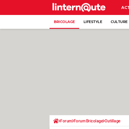
AC
BRICOLAGE
LIFESTYLE
CULTURE
Forum
Forum Bricolage
Outillage