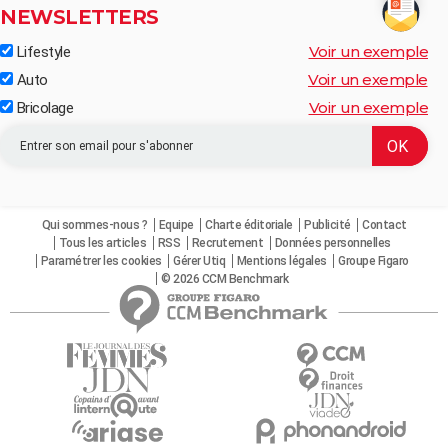
NEWSLETTERS
Voir un exemple
Lifestyle
Voir un exemple
Auto
Voir un exemple
Bricolage
Qui sommes-nous ?
Equipe
Charte éditoriale
Publicité
Contact
Tous les articles
RSS
Recrutement
Données personnelles
Paramétrer les cookies
Gérer Utiq
Mentions légales
Groupe Figaro
© 2026 CCM Benchmark