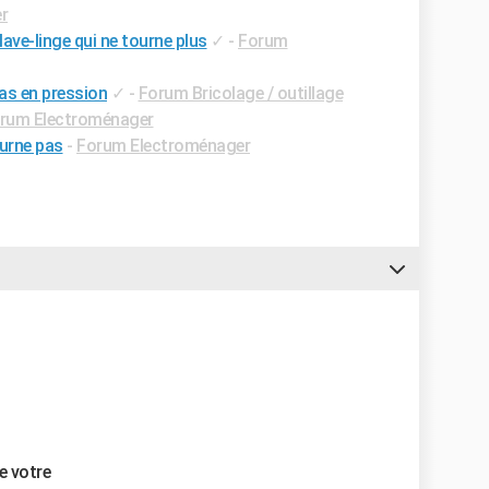
r
ve-linge qui ne tourne plus
✓
-
Forum
as en pression
✓
-
Forum Bricolage / outillage
rum Electroménager
ourne pas
-
Forum Electroménager
le votre