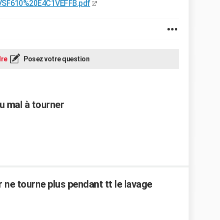
0VSF610%20E4C1VEFFB.pdf
re
Posez votre question
u mal à tourner
 ne tourne plus pendant tt le lavage