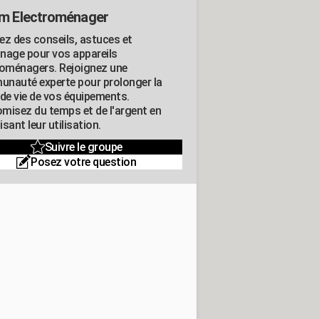
m Electroménager
ez des conseils, astuces et
nage pour vos appareils
roménagers. Rejoignez une
nauté experte pour prolonger la
 de vie de vos équipements.
misez du temps et de l'argent en
sant leur utilisation.
Suivre le groupe
Posez votre question