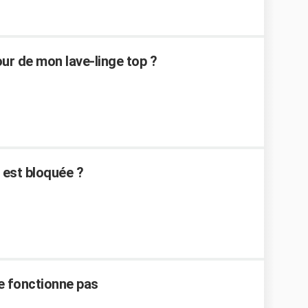
r de mon lave-linge top ?
 est bloquée ?
ne fonctionne pas