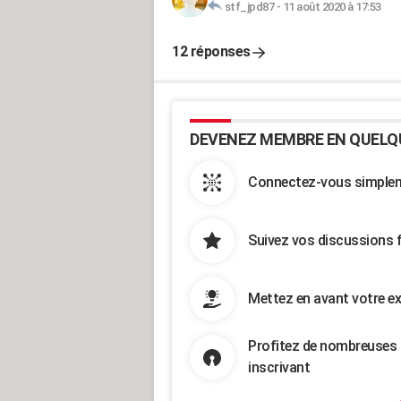
stf_jpd87
-
11 août 2020 à 17:53
12 réponses
DEVENEZ MEMBRE EN QUELQ
Connectez-vous simpleme
Suivez vos discussions 
Mettez en avant votre ex
Profitez de nombreuses 
inscrivant