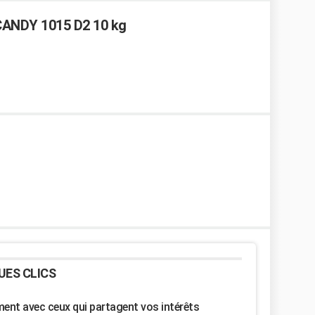
 CANDY 1015 D2 10 kg
UES CLICS
nt avec ceux qui partagent vos intérêts