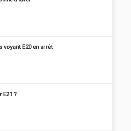
s voyant E20 en arrêt
r E21 ?