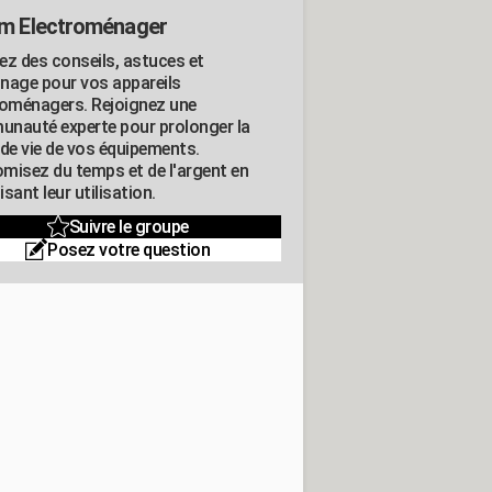
m Electroménager
ez des conseils, astuces et
nage pour vos appareils
roménagers. Rejoignez une
nauté experte pour prolonger la
 de vie de vos équipements.
misez du temps et de l'argent en
sant leur utilisation.
Suivre le groupe
Posez votre question