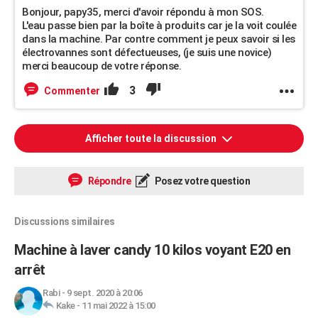
Bonjour, papy35, merci d'avoir répondu à mon SOS.
L'eau passe bien par la boîte à produits car je la voit coulée
dans la machine. Par contre comment je peux savoir si les
électrovannes sont défectueuses, (je suis une novice)
merci beaucoup de votre réponse.
3
Commenter
Afficher toute la discussion
Répondre
Posez votre question
Discussions similaires
Machine à laver candy 10 kilos voyant E20 en
arrêt
Rabi
-
9 sept. 2020 à 20:06
Kake
-
11 mai 2022 à 15:00