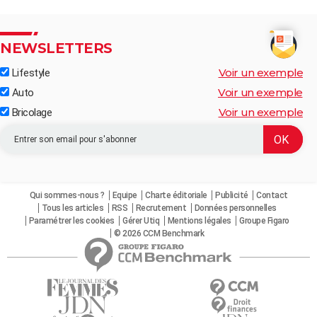
NEWSLETTERS
Voir un exemple
Lifestyle
Voir un exemple
Auto
Voir un exemple
Bricolage
Qui sommes-nous ?
Equipe
Charte éditoriale
Publicité
Contact
Tous les articles
RSS
Recrutement
Données personnelles
Paramétrer les cookies
Gérer Utiq
Mentions légales
Groupe Figaro
© 2026 CCM Benchmark