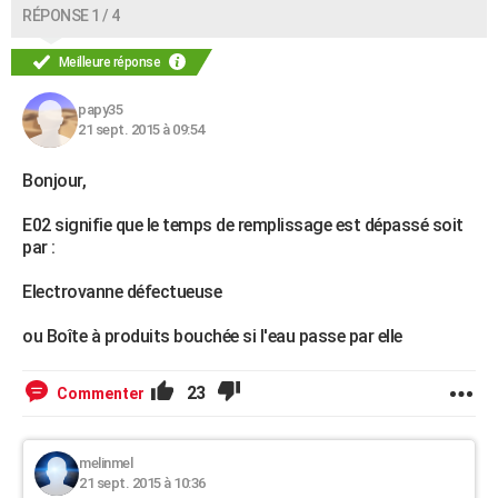
RÉPONSE 1 / 4
Meilleure réponse
papy35
21 sept. 2015 à 09:54
Bonjour,
E02 signifie que le temps de remplissage est dépassé soit
par :
Electrovanne défectueuse
ou Boîte à produits bouchée si l'eau passe par elle
23
Commenter
melinmel
21 sept. 2015 à 10:36