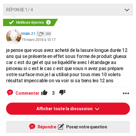
RÉPONSE 1 / 4
Meilleure réponse
Malin.21
388
19 mars 2018 à 13:17
je pense que vous avez acheté de la lasure longue durée 12
ans qui se présente en effet sous forme de produit glueux
car c est du gel et qui se liquédifie avec l étandage au
pinceau si c est le cas c est que vous n avez pas prépare
votre surface moi je l ai utilisé pour tous mes 10 volets
résultat impeccable on va voir si sa tiens les 12 ans
3
Commenter
Afficher toute la discussion
Répondre
Posez votre question