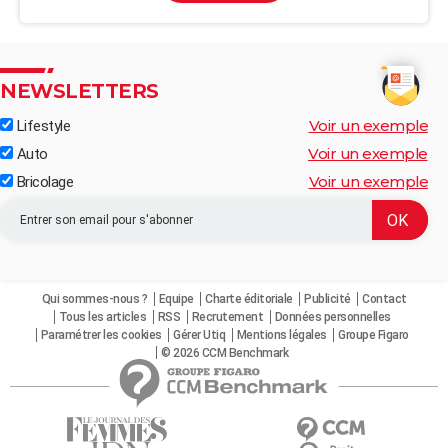
NEWSLETTERS
Voir un exemple
Lifestyle
Voir un exemple
Auto
Voir un exemple
Bricolage
Qui sommes-nous ?
Equipe
Charte éditoriale
Publicité
Contact
Tous les articles
RSS
Recrutement
Données personnelles
Paramétrer les cookies
Gérer Utiq
Mentions légales
Groupe Figaro
© 2026 CCM Benchmark