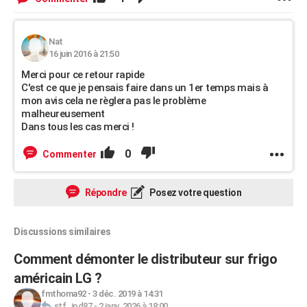
Nat
16 juin 2016 à 21:50
Merci pour ce retour rapide
C'est ce que je pensais faire dans un 1er temps mais à
mon avis cela ne règlera pas le problème
malheureusement
Dans tous les cas merci !
0
Commenter
Répondre
Posez votre question
Discussions similaires
Comment démonter le distributeur sur frigo
américain LG ?
fmthoma92
-
3 déc. 2019 à 14:31
stf_jpd87
-
2 janv. 2026 à 18:00