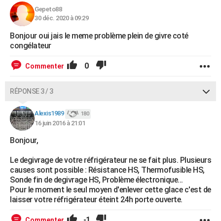
Gepeto88
30 déc. 2020 à 09:29
Bonjour oui jais le meme problème plein de givre coté
congélateur
0
Commenter
RÉPONSE 3 / 3
Alexis1989
180
16 juin 2016 à 21:01
Bonjour,
Le degivrage de votre réfrigérateur ne se fait plus. Plusieurs
causes sont possible : Résistance HS, Thermofusible HS,
Sonde fin de degivrage HS, Problème électronique...
Pour le moment le seul moyen d'enlever cette glace c'est de
laisser votre réfrigérateur éteint 24h porte ouverte.
-1
Commenter