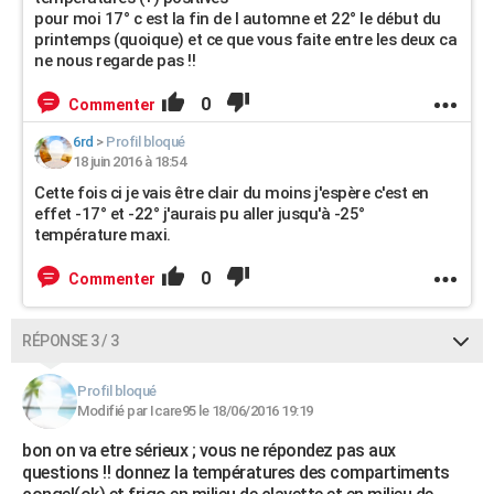
pour moi 17° c est la fin de l automne et 22° le début du
printemps (quoique) et ce que vous faite entre les deux ca
ne nous regarde pas !!
0
Commenter
6rd
>
Profil bloqué
18 juin 2016 à 18:54
Cette fois ci je vais être clair du moins j'espère c'est en
effet -17° et -22° j'aurais pu aller jusqu'à -25°
température maxi.
0
Commenter
RÉPONSE 3 / 3
Profil bloqué
Modifié par Icare95 le 18/06/2016 19:19
bon on va etre sérieux ; vous ne répondez pas aux
questions !! donnez la températures des compartiments