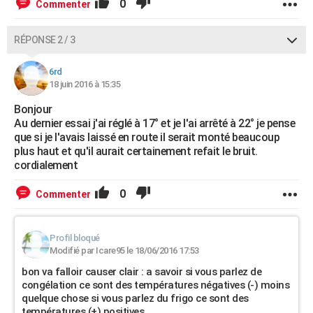
0
Commenter
RÉPONSE 2 / 3
6rd
18 juin 2016 à 15:35
Bonjour
Au dernier essai j'ai réglé à 17° et je l'ai arrêté à 22° je pense
que si je l'avais laissé en route il serait monté beaucoup
plus haut et qu'il aurait certainement refait le bruit.
cordialement
0
Commenter
Profil bloqué
Modifié par Icare95 le 18/06/2016 17:53
bon va falloir causer clair : a savoir si vous parlez de
congélation ce sont des températures négatives (-) moins
quelque chose si vous parlez du frigo ce sont des
températures (+) positives