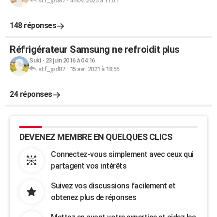
stf_jpd87
-
4 nov. 2025 à 11:01
148 réponses
Réfrigérateur Samsung ne refroidit plus
Suki
-
23 juin 2016 à 04:16
stf_jpd87
-
15 avr. 2021 à 18:55
24 réponses
DEVENEZ MEMBRE EN QUELQUES CLICS
Connectez-vous simplement avec ceux qui
partagent vos intérêts
Suivez vos discussions facilement et
obtenez plus de réponses