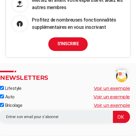
Mettez en avant votre expertise et aidez les
autres membres
Profitez de nombreuses fonctionnalités
supplémentaires en vous inscrivant
S'INSCRIRE
NEWSLETTERS
Voir un exemple
Lifestyle
Voir un exemple
Auto
Voir un exemple
Bricolage