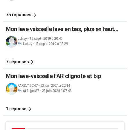
75 réponses
Mon lave vaisselle lave en bas, plus en haut...
Lukay
-
12 sept. 2019 à 20:49
Lukay
-
13 sept. 2019 à 18:29
7 réponses
Mon lave-vaisselle FAR clignote et bip
FARLV12C47
-
22 juin 2024 à 22:14
stf_jpd87
-
23 juin 2024 à 07:43
1 réponse