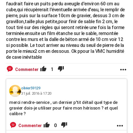
faudrait faire un puits perdu aveugle d'environ 60 cm au
cube,qui récupèrerait l'éventuelle arrivée d'eau, le remplir de
pierre, puis sur la surface 10cm de gravier, dessus 3 cm de
gravillon,taille plus petite,pour finir de sable fin 2 cm, le
tout tiré sur des règles qui seront retirée une fois la forme
terminée.ensuite un film étanche sur le sable, remontée
contre les murs et la dalle de béton armé de 10 cm voir 12
si possible. Le tout arriver au niveau du seuil de pierre de la
porte le mieux2 cm en dessous. Ok ppour la VMC humidité
de cave inévitable
1
Commenter
olivier59129
31 juil. 2016 à 17:20
merci rendre-service , un dernier p'tit détail quel type de
gravier dois-je utiliser pour faire mon hérisson ? et quel
calibre ?
0
Commenter