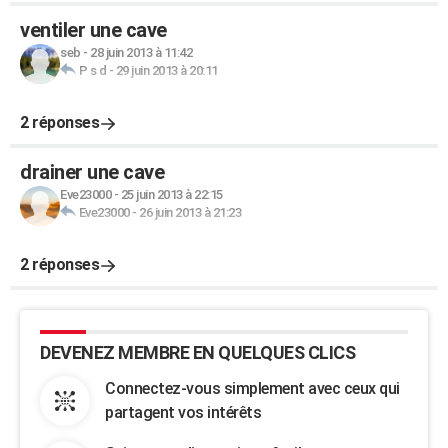
ventiler une cave
seb
-
28 juin 2013 à 11:42
P s d
-
29 juin 2013 à 20:11
2 réponses
drainer une cave
Eve23000
-
25 juin 2013 à 22:15
Eve23000
-
26 juin 2013 à 21:23
2 réponses
DEVENEZ MEMBRE EN QUELQUES CLICS
Connectez-vous simplement avec ceux qui
partagent vos intérêts