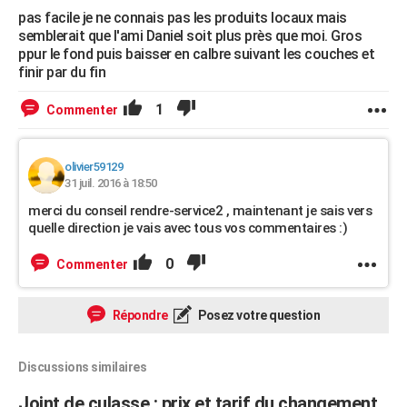
pas facile je ne connais pas les produits locaux mais
semblerait que l'ami Daniel soit plus près que moi. Gros
ppur le fond puis baisser en calbre suivant les couches et
finir par du fin
1
Commenter
olivier59129
31 juil. 2016 à 18:50
merci du conseil rendre-service2 , maintenant je sais vers
quelle direction je vais avec tous vos commentaires :)
0
Commenter
Répondre
Posez votre question
Discussions similaires
Joint de culasse : prix et tarif du changement