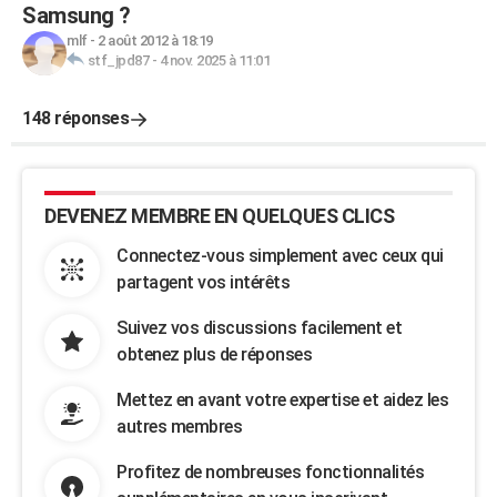
Samsung ?
mlf
-
2 août 2012 à 18:19
stf_jpd87
-
4 nov. 2025 à 11:01
148 réponses
DEVENEZ MEMBRE EN QUELQUES CLICS
Connectez-vous simplement avec ceux qui
partagent vos intérêts
Suivez vos discussions facilement et
obtenez plus de réponses
Mettez en avant votre expertise et aidez les
autres membres
Profitez de nombreuses fonctionnalités