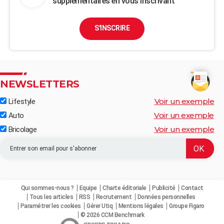
supplémentaires en vous inscrivant
S'INSCRIRE
NEWSLETTERS
Voir un exemple
Lifestyle
Voir un exemple
Auto
Voir un exemple
Bricolage
Qui sommes-nous ?
Equipe
Charte éditoriale
Publicité
Contact
Tous les articles
RSS
Recrutement
Données personnelles
Paramétrer les cookies
Gérer Utiq
Mentions légales
Groupe Figaro
© 2026 CCM Benchmark