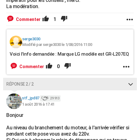
impératif pour les conseils , merci.
La modération.
1
Commenter
serge3030
Modifié par serge3030 le 1/08/2016 11:00
Voici l'info demandée : Marque LG modèle est GR-L207EQ
0
Commenter
RÉPONSE 2 / 2
stf_jpd87
29 913
1 août 2016 à 17:41
Bonjour
Au niveau du branchement du moteur, à l'arrivée vérifier si
pendant cette pose vous avez du 220v.