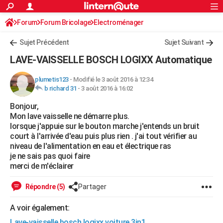
ACTUALITÉS
Forum
Forum Bricolage
Connexion
Electroménager
S'inscrire
Rechercher
Société
Education
Villes
Politique
Faits Divers
Monde
+
SPORT
Sujet Précédent
Sujet Suivant
Football
Cyclisme
Forum
Coupe du monde 2026
Tennis
Rugby
CULTURE
LAVE-VAISSELLE BOSCH LOGIXX Automatique
TNT
Cinéma
Musique
Programme TV
Streaming
Sorties cinéma
+
FINANCE
plumetis123
-
Modifié le 3 août 2016 à 12:34
b richard 31
-
3 août 2016 à 16:02
Impôts
Immobilier
Banque
Crédit
Retraite
Epargne
Risques naturels par ville
Assurance
AUTO
Bonjour,
Réserver un essai
Berlines
Forum auto
Essais
Citadines
SUV
+
HIGH-TECH
Mon lave vaisselle ne démarre plus.
lorsque j'appuie sur le bouton marche j'entends un bruit
Meilleur smartphone
Ordinateurs
Guide high-tech
Mobiles
Internet
Jeux vidéo
+
BRICOLAGE
court à l'arrivée d'eau puis plus rien . j'ai tout vérifier au
niveau de l'alimentation en eau et électrique ras
Aménagement intérieur
Cuisine
Jardinage
+
Forum
Extérieur
Salle de bains
Rangement
WEEK-END
je ne sais pas quoi faire
merci de m'éclairer
Escapades
Expositions
Week-end nature
Guides de France
Patrimoine
Musées
+
LIFESTYLE
Répondre (5)
Partager
Bien-être
Mode
+
Art de vivre
Loisirs
Modes de vie
SANTE
A voir également:
Guide de la santé
Médicaments
+
Alimentation
Maladies
Sommeil
VOYAGE
Lave-vaisselle bosch logixx voiture 3in1