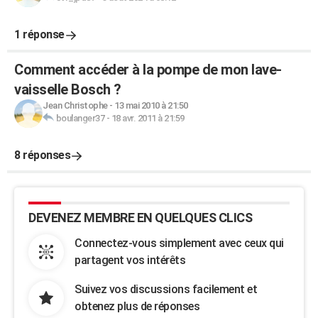
1 réponse
Comment accéder à la pompe de mon lave-
vaisselle Bosch ?
Jean Christophe
-
13 mai 2010 à 21:50
boulanger37
-
18 avr. 2011 à 21:59
8 réponses
DEVENEZ MEMBRE EN QUELQUES CLICS
Connectez-vous simplement avec ceux qui
partagent vos intérêts
Suivez vos discussions facilement et
obtenez plus de réponses