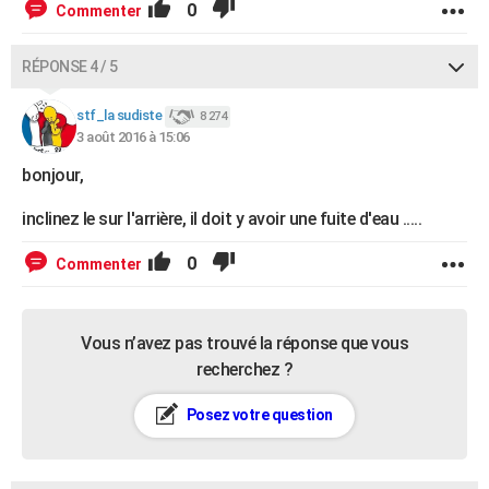
0
Commenter
RÉPONSE 4 / 5
stf_la sudiste
8 274
3 août 2016 à 15:06
bonjour,
inclinez le sur l'arrière, il doit y avoir une fuite d'eau .....
0
Commenter
Vous n’avez pas trouvé la réponse que vous
recherchez ?
Posez votre question