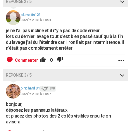
RÉPONSE 2 / 5
plumetis123
3 août 2016 à 14:53
je ne l'ai pas incliné et il n'y a pas de code erreur
lors du dernier lavage tout s'est bien passé sauf qu'à la fin
du lavage j'ai du l'éteindre car il ronflait par intermittence. il
n'était pas complètement arrêter
0
Commenter
RÉPONSE 3 / 5
b richard 31
878
3 août 2016 à 14:57
bonjour,
déposez les panneaux latéraux
et placez des photos des 2 cotés visibles ensuite on
avisera