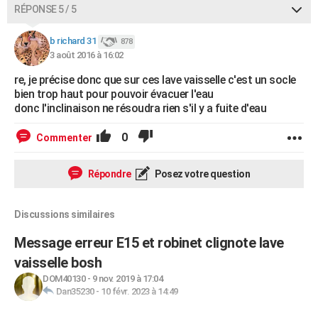
RÉPONSE 5 / 5
b richard 31
878
3 août 2016 à 16:02
re, je précise donc que sur ces lave vaisselle c'est un socle
bien trop haut pour pouvoir évacuer l'eau
donc l'inclinaison ne résoudra rien s'il y a fuite d'eau
0
Commenter
Répondre
Posez votre question
Discussions similaires
Message erreur E15 et robinet clignote lave
vaisselle bosh
DOM40130
-
9 nov. 2019 à 17:04
Dan35230
-
10 févr. 2023 à 14:49