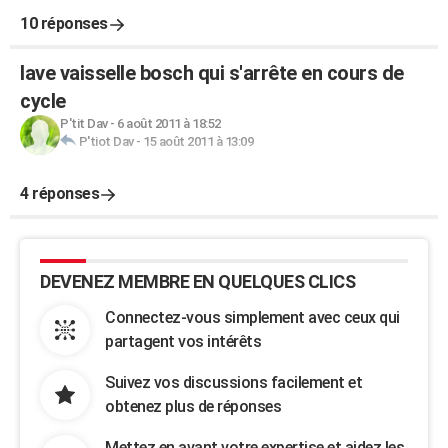
10 réponses
lave vaisselle bosch qui s'arrête en cours de
cycle
P'tit Dav
-
6 août 2011 à 18:52
P'tiot Dav
-
15 août 2011 à 13:09
4 réponses
DEVENEZ MEMBRE EN QUELQUES CLICS
Connectez-vous simplement avec ceux qui
partagent vos intérêts
Suivez vos discussions facilement et
obtenez plus de réponses
Mettez en avant votre expertise et aidez les