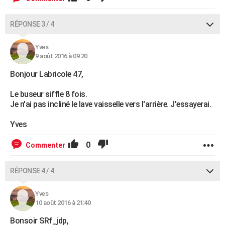
RÉPONSE 3 / 4
Yves
9 août 2016 à 09:20
Bonjour Labricole 47,
Le buseur siffle 8 fois.
Je n'ai pas incliné le lave vaisselle vers l'arrière. J'essayerai.
Yves
0
Commenter
RÉPONSE 4 / 4
Yves
10 août 2016 à 21:40
Bonsoir SRf_jdp,