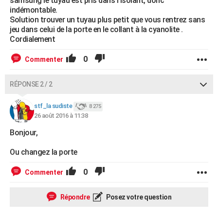
samsung le tuyau est pris dans l'isolant, donc
indémontable.
Solution trouver un tuyau plus petit que vous rentrez sans
jeu dans celui de la porte en le collant à la cyanolite .
Cordialement
0
Commenter
RÉPONSE 2 / 2
stf_la sudiste
8 275
26 août 2016 à 11:38
Bonjour,
Ou changez la porte
0
Commenter
Répondre
Posez votre question