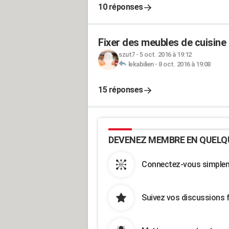
10 réponses
Fixer des meubles de cuisine 
szut7
-
5 oct. 2016 à 19:12
lekabilien
-
8 oct. 2016 à 19:08
15 réponses
DEVENEZ MEMBRE EN QUELQ
Connectez-vous simpleme
Suivez vos discussions 