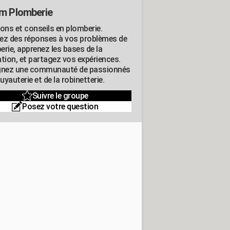
m Plomberie
ions et conseils en plomberie.
ez des réponses à vos problèmes de
erie, apprenez les bases de la
ation, et partagez vos expériences.
gnez une communauté de passionnés
tuyauterie et de la robinetterie.
Suivre le groupe
Posez votre question