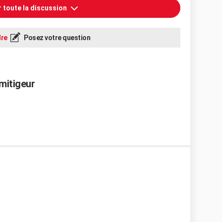
r toute la discussion
re
Posez votre question
mitigeur