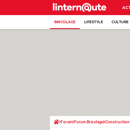
AC
BRICOLAGE
LIFESTYLE
CULTURE
Forum
Forum Bricolage
Construction 