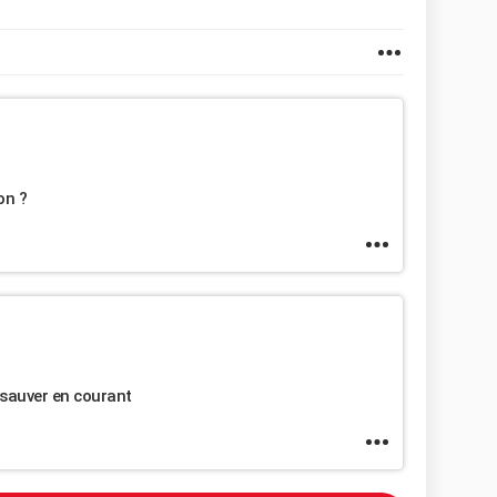
ion ?
e sauver en courant