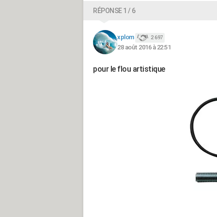
RÉPONSE 1 / 6
xplom
2 697
28 août 2016 à 22:51
pour le flou artistique