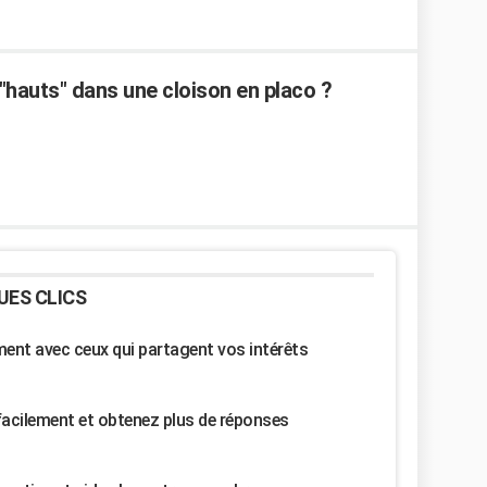
"hauts" dans une cloison en placo ?
UES CLICS
nt avec ceux qui partagent vos intérêts
facilement et obtenez plus de réponses