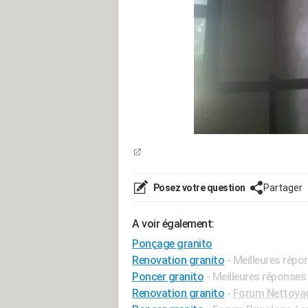
Posez votre question
Partager
A voir également:
Ponçage granito
Renovation granito
- Meilleures répo
Poncer granito
- Meilleures réponses
Renovation granito
-
Forum Nettoya