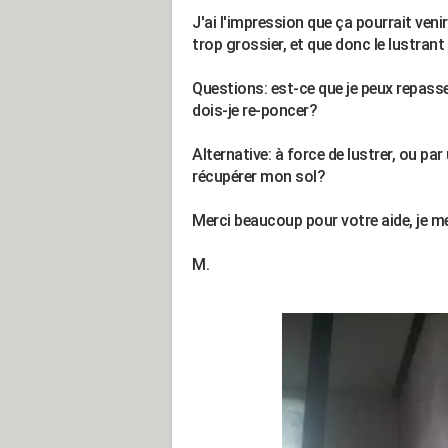
J'ai l'impression que ça pourrait veni
trop grossier, et que donc le lustrant
Questions: est-ce que je peux repasser
dois-je re-poncer?
Alternative: à force de lustrer, ou pa
récupérer mon sol?
Merci beaucoup pour votre aide, je me
M.