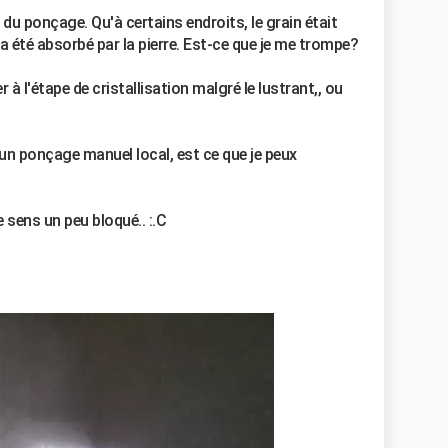
r du ponçage. Qu'à certains endroits, le grain était
 a été absorbé par la pierre. Est-ce que je me trompe?
 à l'étape de cristallisation malgré le lustrant,, ou
r un ponçage manuel local, est ce que je peux
 sens un peu bloqué.. :.C