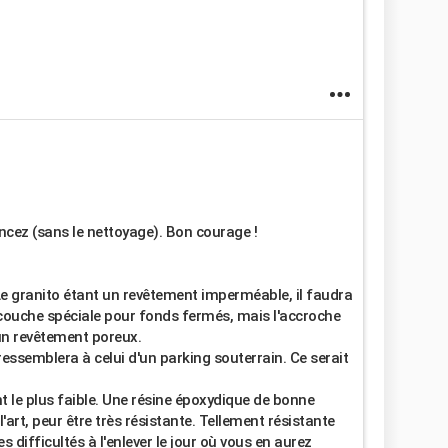
ez (sans le nettoyage). Bon courage !
 Le granito étant un revêtement imperméable, il faudra
ouche spéciale pour fonds fermés, mais l'accroche
un revêtement poreux.
ressemblera à celui d'un parking souterrain. Ce serait
int le plus faible. Une résine époxydique de bonne
l'art, peur être très résistante. Tellement résistante
difficultés à l'enlever le jour où vous en aurez