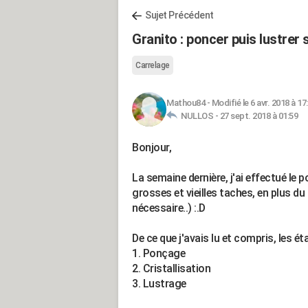
Sujet Précédent
Granito : poncer puis lustrer s
Carrelage
Mathou84
-
Modifié le 6 avr. 2018 à 17
NULLOS -
27 sept. 2018 à 01:59
Bonjour,
La semaine dernière, j'ai effectué le
grosses et vieilles taches, en plus d
nécessaire..) :.D
De ce que j'avais lu et compris, les é
1. Ponçage
2. Cristallisation
3. Lustrage