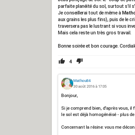
parfaite planéité du sol, surtout s'il s
Je conseillerai tout de même à
Math
aux grains les plus fins), puis de le cri
traversera pas le lustrant si vous inv
Mais cela reste un très gros travail.
Bonne soirée et bon courage. Cordia
4
Mathou84
30 août 2016 à 17:05
Bonjour,
Si je comprend bien, d'après vous, i
le sol est déjà homogénéisé - plus de 
Concernant la résine: vous me décons