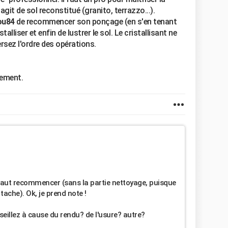
'agit de sol reconstitué (granito, terrazzo...).
ou84
de recommencer son ponçage (en s'en tenant
stalliser et enfin de lustrer le sol. Le cristallisant ne
ersez l'ordre des opérations.
lement.
l faut recommencer (sans la partie nettoyage, puisque
tache). Ok, je prend note !
eillez à cause du rendu? de l'usure? autre?