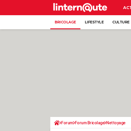
AC
BRICOLAGE
LIFESTYLE
CULTURE
Forum
Forum Bricolage
Nettoyage