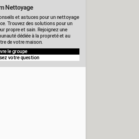
m Nettoyage
onseils et astuces pour un nettoyage
ace. Trouvez des solutions pour un
eur propre et sain. Rejoignez une
nauté dédiée à la propreté et au
être de votre maison.
vre le groupe
sez votre question