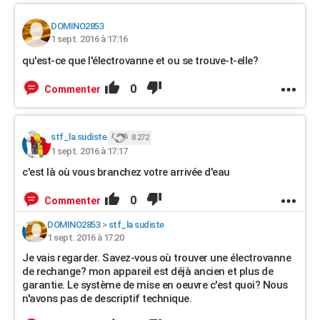
DOMINO2853
1 sept. 2016 à 17:16
qu'est-ce que l'électrovanne et ou se trouve-t-elle?
0
Commenter
stf_la sudiste
8 272
1 sept. 2016 à 17:17
c'est là où vous branchez votre arrivée d'eau
0
Commenter
DOMINO2853
>
stf_la sudiste
1 sept. 2016 à 17:20
Je vais regarder. Savez-vous où trouver une électrovanne
de rechange? mon appareil est déjà ancien et plus de
garantie. Le système de mise en oeuvre c'est quoi? Nous
n'avons pas de descriptif technique.