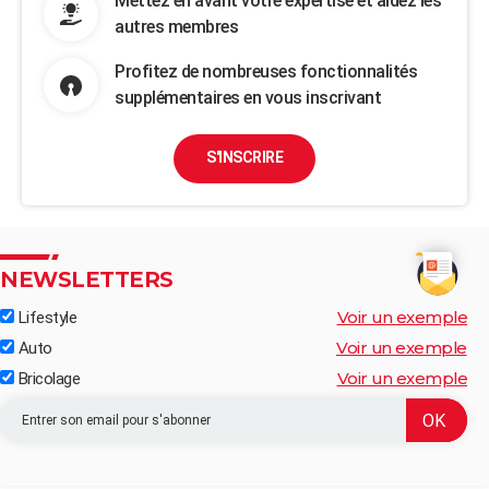
Mettez en avant votre expertise et aidez les
autres membres
Profitez de nombreuses fonctionnalités
supplémentaires en vous inscrivant
S'INSCRIRE
NEWSLETTERS
Voir un exemple
Lifestyle
Voir un exemple
Auto
Voir un exemple
Bricolage