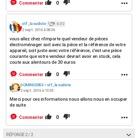
0
Commenter
stf_la sudiste
8 272
2 sept. 2016 à 08:36
vous allez chez n'importe quel vendeur de pièces
électroménager soit avec la pièce et la référence de votre
appareil, soit juste avec votre référence, c'est une pièce
courante que votre vendeur devrait avoir en stock, cela
coute aux alentours de 30 euros
0
Commenter
DOMINO2853
>
stf_la sudiste
2 sept. 2016 à 13:35
Merci pour ces informations nous allons nous en occuper
de suite.
0
Commenter
RÉPONSE 2 / 2