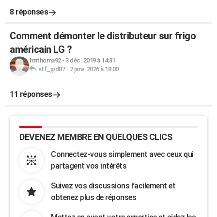
8 réponses
Comment démonter le distributeur sur frigo
américain LG ?
fmthoma92
-
3 déc. 2019 à 14:31
stf_jpd87
-
2 janv. 2026 à 18:00
11 réponses
DEVENEZ MEMBRE EN QUELQUES CLICS
Connectez-vous simplement avec ceux qui
partagent vos intérêts
Suivez vos discussions facilement et
obtenez plus de réponses