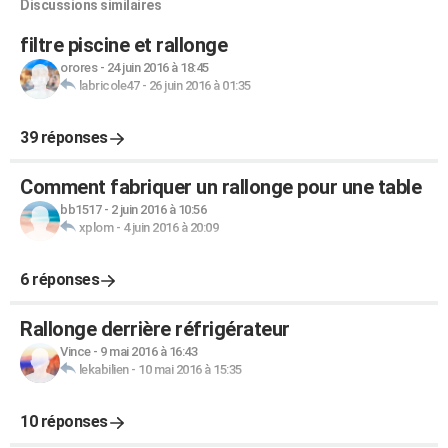
Discussions similaires
filtre piscine et rallonge
orores
-
24 juin 2016 à 18:45
labricole47
-
26 juin 2016 à 01:35
39 réponses
Comment fabriquer un rallonge pour une table
bb1517
-
2 juin 2016 à 10:56
xplom
-
4 juin 2016 à 20:09
6 réponses
Rallonge derrière réfrigérateur
Vince
-
9 mai 2016 à 16:43
lekabilien
-
10 mai 2016 à 15:35
10 réponses