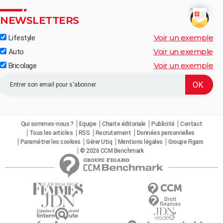
NEWSLETTERS
Voir un exemple
Lifestyle
Voir un exemple
Auto
Voir un exemple
Bricolage
Qui sommes-nous ?
Equipe
Charte éditoriale
Publicité
Contact
Tous les articles
RSS
Recrutement
Données personnelles
Paramétrer les cookies
Gérer Utiq
Mentions légales
Groupe Figaro
© 2026 CCM Benchmark