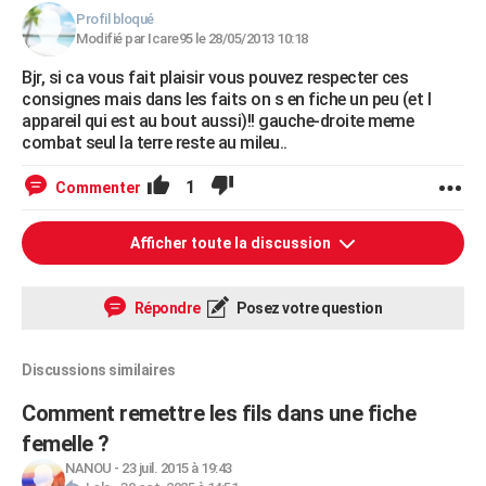
Profil bloqué
Modifié par Icare95 le 28/05/2013 10:18
Bjr, si ca vous fait plaisir vous pouvez respecter ces
consignes mais dans les faits on s en fiche un peu (et l
appareil qui est au bout aussi)!! gauche-droite meme
combat seul la terre reste au mileu..
1
Commenter
Afficher toute la discussion
Répondre
Posez votre question
Discussions similaires
Comment remettre les fils dans une fiche
femelle ?
NANOU
-
23 juil. 2015 à 19:43