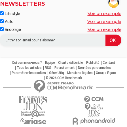
NEWSLETTERS
Voir un exemple
Lifestyle
Voir un exemple
Auto
Voir un exemple
Bricolage
Qui sommes-nous ?
Equipe
Charte éditoriale
Publicité
Contact
Tous les articles
RSS
Recrutement
Données personnelles
Paramétrer les cookies
Gérer Utiq
Mentions légales
Groupe Figaro
© 2026 CCM Benchmark