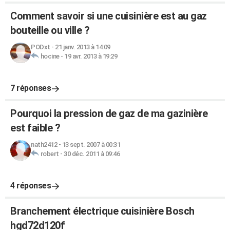
Comment savoir si une cuisinière est au gaz
bouteille ou ville ?
PODxt
-
21 janv. 2013 à 14:09
hocine
-
19 avr. 2013 à 19:29
7 réponses
Pourquoi la pression de gaz de ma gazinière
est faible ?
nath2412
-
13 sept. 2007 à 00:31
robert
-
30 déc. 2011 à 09:46
4 réponses
Branchement électrique cuisinière Bosch
hgd72d120f