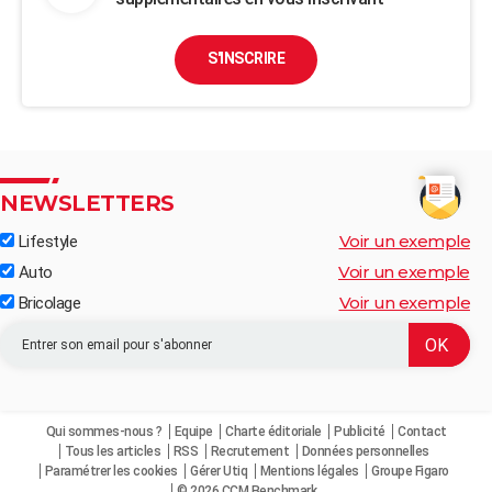
S'INSCRIRE
NEWSLETTERS
Voir un exemple
Lifestyle
Voir un exemple
Auto
Voir un exemple
Bricolage
Qui sommes-nous ?
Equipe
Charte éditoriale
Publicité
Contact
Tous les articles
RSS
Recrutement
Données personnelles
Paramétrer les cookies
Gérer Utiq
Mentions légales
Groupe Figaro
© 2026 CCM Benchmark