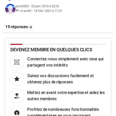
piou0260
-
22 janv. 2016 à 22:33
Icare95
-
14 févr. 2021 à 17:22
19 réponses
DEVENEZ MEMBRE EN QUELQUES CLICS
Connectez-vous simplement avec ceux qui
partagent vos intérêts
Suivez vos discussions facilement et
obtenez plus de réponses
Mettez en avant votre expertise et aidez les
autres membres
Profitez de nombreuses fonctionnalités
supplémentaires en vous inscrivant