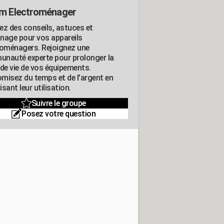
m Electroménager
ez des conseils, astuces et
nage pour vos appareils
roménagers. Rejoignez une
nauté experte pour prolonger la
 de vie de vos équipements.
misez du temps et de l'argent en
sant leur utilisation.
Suivre le groupe
Posez votre question