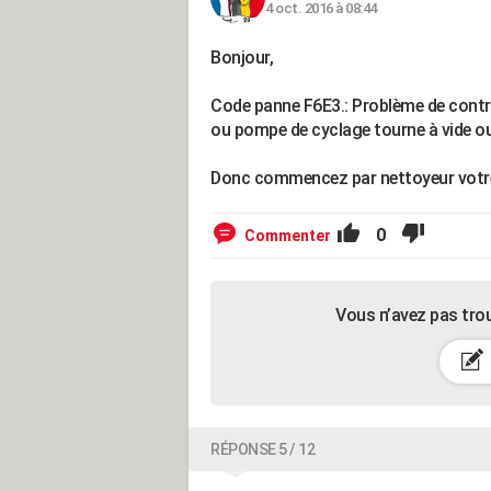
4 oct. 2016 à 08:44
Bonjour,
Code panne F6E3.: Problème de contrô
ou pompe de cyclage tourne à vide o
Donc commencez par nettoyeur votre
0
Commenter
Vous n’avez pas tro
RÉPONSE 5 / 12