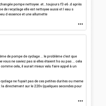
e changée pompe nettoyee .et...toujours f3 e6 .d après
de recyclage elle est nettoyee aussi et l eau s
peu d essence et une allumette
blème de pompe de cyclage ... le problème c'est que
vous ne saviez pas si elles étaient hs ou pas ... cela
comme cela, il aurait mieux valu faire appel à un
 cyclage ne fuyait pas de ces petites durites ou meme
hez la directement sur le 220v (quelques secondes pour