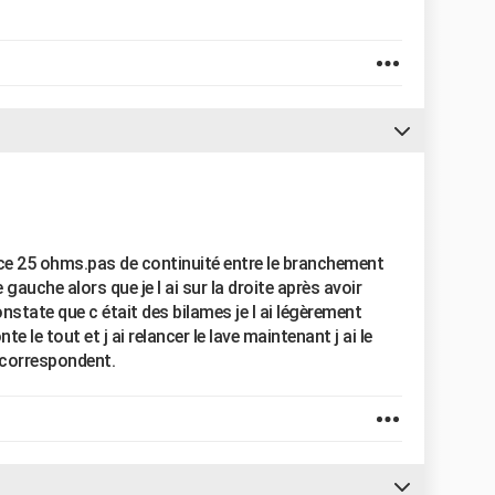
nce 25 ohms.pas de continuité entre le branchement
gauche alors que je l ai sur la droite après avoir
constate que c était des bilames je l ai légèrement
e le tout et j ai relancer le lave maintenant j ai le
s correspondent.