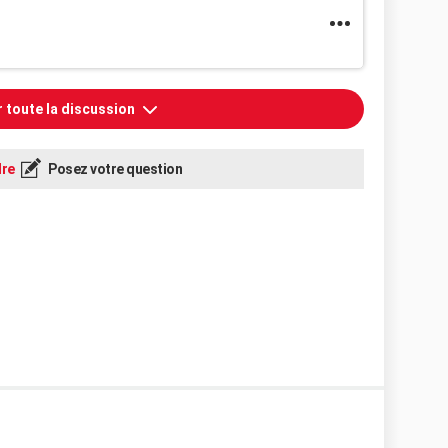
r toute la discussion
re
Posez votre question