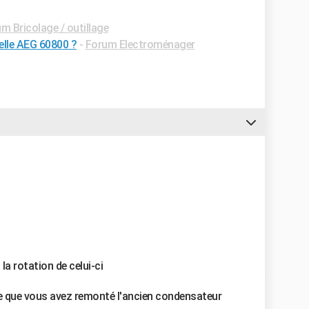
m Bricolage / outillage
elle AEG 60800 ?
-
Forum Electroménager
la rotation de celui-ci
e que vous avez remonté l'ancien condensateur