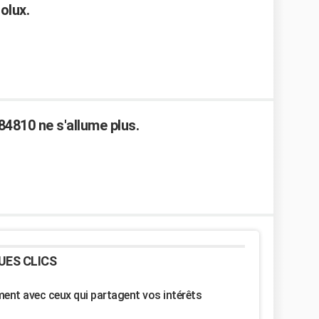
olux.
4810 ne s'allume plus.
UES CLICS
nt avec ceux qui partagent vos intérêts