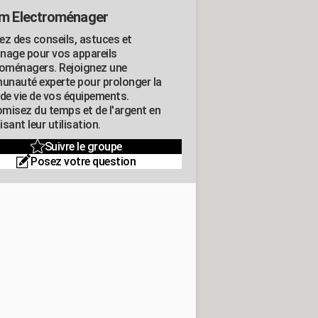
m Electroménager
ez des conseils, astuces et
nage pour vos appareils
roménagers. Rejoignez une
nauté experte pour prolonger la
 de vie de vos équipements.
misez du temps et de l'argent en
sant leur utilisation.
Suivre le groupe
Posez votre question