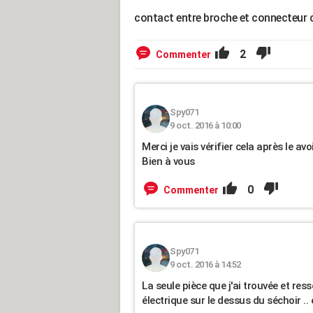
contact entre broche et connecteur c
2
Commenter
Spy071
9 oct. 2016 à 10:00
Merci je vais vérifier cela après le avo
Bien à vous
0
Commenter
Spy071
9 oct. 2016 à 14:52
La seule pièce que j'ai trouvée et re
électrique sur le dessus du séchoir ..