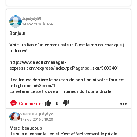
Jujudydy59
14 nov. 2016 à 07:41
Bonjour,
Voici un lien d'un commutateur. C est le moins cher que j
ai trouvé
http://www.electromenager-
express.com/express/index/pdPage/pd_sku/5603401
Il se trouve derriere le bouton de position si votre four est
le high one hi63cncn/1
La reference se trouve à l interieur du four a droite
0
Commenter
Valerie
>
Jujudydy59
14 nov. 2016 à 19:20
Merci beaucoup
Je suis allee sur le lien et c'est effectivement le prix le