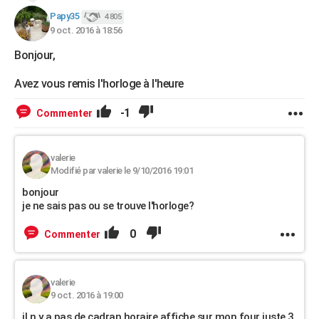
Papy35
4 805
9 oct. 2016 à 18:56
Bonjour,
Avez vous remis l'horloge à l'heure
-1
Commenter
valerie
Modifié par valerie le 9/10/2016 19:01
bonjour
je ne sais pas ou se trouve l'horloge?
0
Commenter
valerie
9 oct. 2016 à 19:00
il n y a pas de cadran horaire affiche sur mon four juste 3