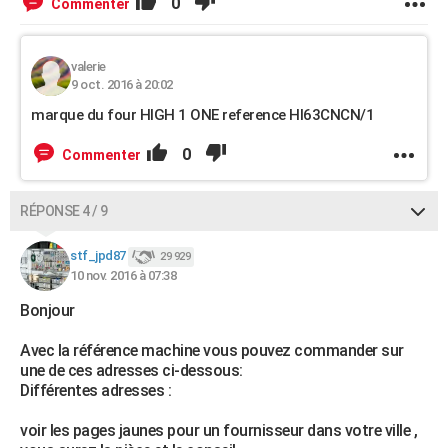
0
Commenter
valerie
9 oct. 2016 à 20:02
marque du four HIGH 1 ONE reference HI63CNCN/1
0
Commenter
RÉPONSE 4 / 9
stf_jpd87
29 929
10 nov. 2016 à 07:38
Bonjour
Avec la référence machine vous pouvez commander sur
une de ces adresses ci-dessous:
Différentes adresses :
voir les pages jaunes pour un fournisseur dans votre ville ,