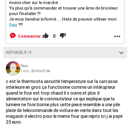
moins cher sur le marché
Ya plus qu'à commander et trouver une âme de bricoleur
pour l'installer !!!
Je vous tiendrai informé .... Hate de pouvoir utiliser mon
four
!!!!
0
Commenter
RÉPONSE 9 / 9
flaxx
1 oct. 2019 à 07:04
c est le thermosta securité temperature sur la carcasse
interieure en gros ça fonctionne comme un intérupteur
quand le four est trop chaud il s ouvre et plus d
alimentation sur le commutateur ce qui explique que la
lumiere ne fonctionne plus cette piecé resemble a une pile
plate de telecommande de voiture en vente dans tout les
magasin d electro pour le meme four que repris ici j ai payé
25 euro.