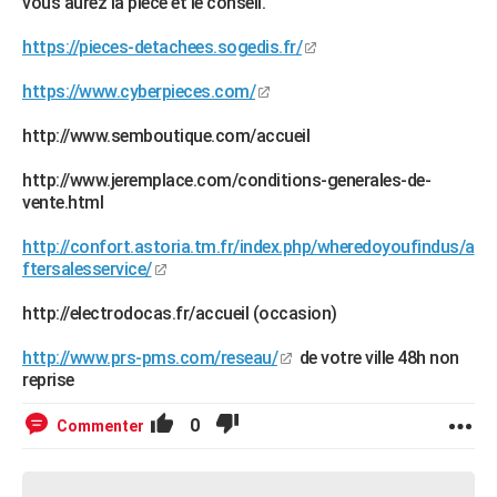
vous aurez la pièce et le conseil.
https://pieces-detachees.sogedis.fr/
https://www.cyberpieces.com/
http://www.semboutique.com/accueil
http://www.jeremplace.com/conditions-generales-de-
vente.html
http://confort.astoria.tm.fr/index.php/wheredoyoufindus/a
ftersalesservice/
http://electrodocas.fr/accueil (occasion)
http://www.prs-pms.com/reseau/
de votre ville 48h non
reprise
0
Commenter