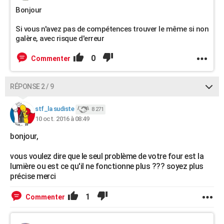
Bonjour
Si vous n'avez pas de compétences trouver le même si non
galère, avec risque d'erreur
0
Commenter
RÉPONSE 2 / 9
stf_la sudiste
8 271
10 oct. 2016 à 08:49
bonjour,
vous voulez dire que le seul problème de votre four est la
lumière ou est ce qu'il ne fonctionne plus ??? soyez plus
précise merci
1
Commenter