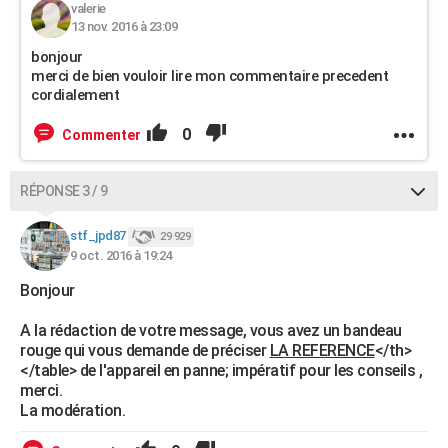
valerie
13 nov. 2016 à 23:09
bonjour
merci de bien vouloir lire mon commentaire precedent
cordialement
0
Commenter
RÉPONSE 3 / 9
stf_jpd87
29 929
9 oct. 2016 à 19:24
Bonjour
A la rédaction de votre message, vous avez un bandeau
rouge qui vous demande de préciser
LA REFERENCE
</th>
</table> de l'appareil en panne; impératif pour les conseils ,
merci.
La modération.