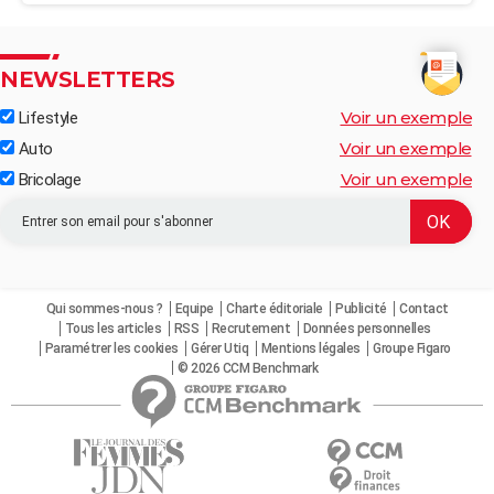
NEWSLETTERS
Voir un exemple
Lifestyle
Voir un exemple
Auto
Voir un exemple
Bricolage
Qui sommes-nous ?
Equipe
Charte éditoriale
Publicité
Contact
Tous les articles
RSS
Recrutement
Données personnelles
Paramétrer les cookies
Gérer Utiq
Mentions légales
Groupe Figaro
© 2026 CCM Benchmark