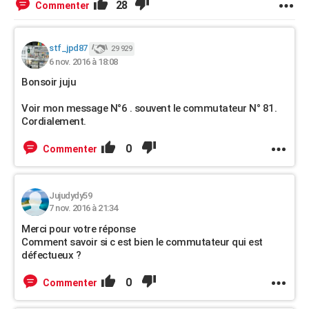
28
Commenter
stf_jpd87
29 929
6 nov. 2016 à 18:08
Bonsoir juju
Voir mon message N°6 . souvent le commutateur N° 81.
Cordialement.
0
Commenter
Jujudydy59
7 nov. 2016 à 21:34
Merci pour votre réponse
Comment savoir si c est bien le commutateur qui est
défectueux ?
0
Commenter