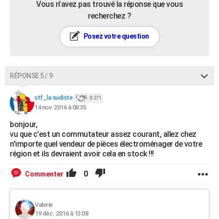
Vous n’avez pas trouvé la réponse que vous
recherchez ?
Posez votre question
RÉPONSE 5 / 9
stf_la sudiste
8 271
14 nov. 2016 à 08:35
bonjour,
vu que c'est un commutateur assez courant, allez chez
n'importe quel vendeur de pièces électroménager de votre
région et ils devraient avoir cela en stock !!!
0
Commenter
Valerie
19 déc. 2016 à 13:08