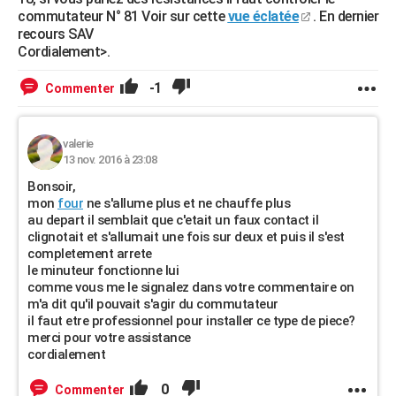
commutateur N° 81 Voir sur cette
vue éclatée
. En dernier
recours SAV
Cordialement>.
-1
Commenter
valerie
13 nov. 2016 à 23:08
Bonsoir,
mon
four
ne s'allume plus et ne chauffe plus
au depart il semblait que c'etait un faux contact il
clignotait et s'allumait une fois sur deux et puis il s'est
completement arrete
le minuteur fonctionne lui
comme vous me le signalez dans votre commentaire on
m'a dit qu'il pouvait s'agir du commutateur
il faut etre professionnel pour installer ce type de piece?
merci pour votre assistance
cordialement
0
Commenter