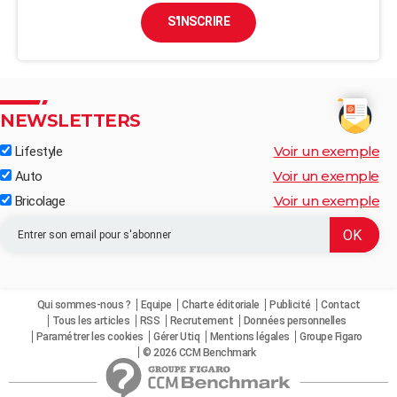
S'INSCRIRE
NEWSLETTERS
Voir un exemple
Lifestyle
Voir un exemple
Auto
Voir un exemple
Bricolage
Qui sommes-nous ?
Equipe
Charte éditoriale
Publicité
Contact
Tous les articles
RSS
Recrutement
Données personnelles
Paramétrer les cookies
Gérer Utiq
Mentions légales
Groupe Figaro
© 2026 CCM Benchmark