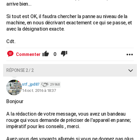
arrive bien...
Si tout est OK, il faudra chercher la panne au niveau de la
machine, en nous décrivant exactement ce qui se passe, et
avec la désignation exacte.
Cdt.
0
Commenter
RÉPONSE 2 / 2
stf_jpd87
29 968
14 oct. 2016 à 18:37
Bonjour
A la rédaction de votre message, vous avez un bandeau
rouge qui vous demande de préciser de l'appareil en panne;
impératif pour les conseils , merci.
Avez-vous des voyants allumés si vous ne donnez pas plus