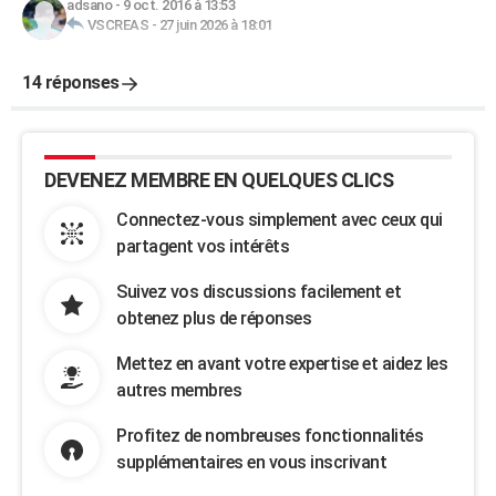
adsano
-
9 oct. 2016 à 13:53
VSCREAS
-
27 juin 2026 à 18:01
14 réponses
DEVENEZ MEMBRE EN QUELQUES CLICS
Connectez-vous simplement avec ceux qui
partagent vos intérêts
Suivez vos discussions facilement et
obtenez plus de réponses
Mettez en avant votre expertise et aidez les
autres membres
Profitez de nombreuses fonctionnalités
supplémentaires en vous inscrivant