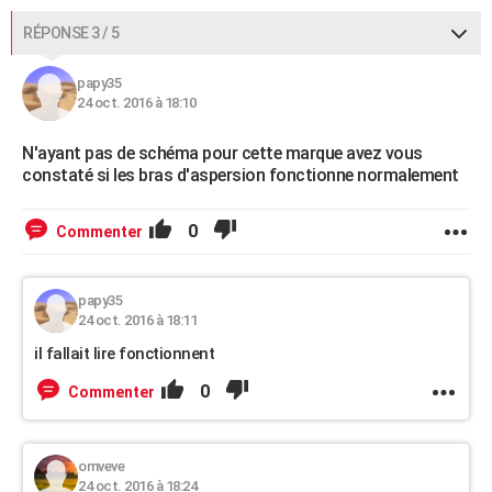
RÉPONSE 3 / 5
papy35
24 oct. 2016 à 18:10
N'ayant pas de schéma pour cette marque avez vous
constaté si les bras d'aspersion fonctionne normalement
0
Commenter
papy35
24 oct. 2016 à 18:11
il fallait lire fonctionnent
0
Commenter
omveve
24 oct. 2016 à 18:24