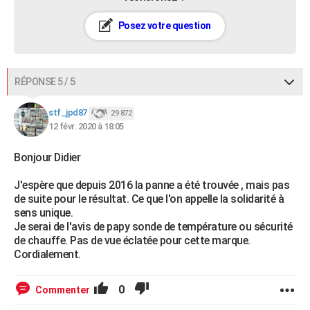
Posez votre question
RÉPONSE 5 / 5
stf_jpd87
29 872
12 févr. 2020 à 18:05
Bonjour Didier
J'espère que depuis 2016 la panne a été trouvée , mais pas
de suite pour le résultat. Ce que l'on appelle la solidarité à
sens unique.
Je serai de l'avis de papy sonde de température ou sécurité
de chauffe. Pas de vue éclatée pour cette marque.
Cordialement.
0
Commenter