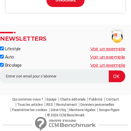
S'INSCRIRE
NEWSLETTERS
Voir un exemple
Lifestyle
Voir un exemple
Auto
Voir un exemple
Bricolage
Qui sommes-nous ?
Equipe
Charte éditoriale
Publicité
Contact
Tous les articles
RSS
Recrutement
Données personnelles
Paramétrer les cookies
Gérer Utiq
Mentions légales
Groupe Figaro
© 2026 CCM Benchmark