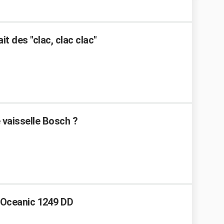
it des "clac, clac clac"
e vaisselle Bosch ?
 Oceanic 1249 DD