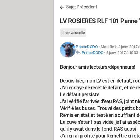
Sujet Précédent
LV ROSIERES RLF 101 Panne 
Lave-vaisselle
PrinceDODO
-
Modifié le 2 janv. 2017 
PrinceDODO
-
6 janv. 2017 à 10:33
Bonjour amis lecteurs/dépanneurs!
Depuis hier, mon LV est en défaut, r
J'ai essayé de reset le défaut, et de 
Le défaut persiste.
J'ai vérifié l'arrivée d'eau RAS, joint ni
Vérifié les buses. Trouvé des petits b
Remis en état et testé en soufflant 
La cuve n’étant pas vidée, je l'ai assé
qu'il y avait dans le fond. RAS aussi
J'ai en ai profité pour Remettre en éta