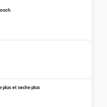
bosch
e plus et seche plus