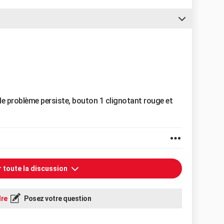
le problème persiste, bouton 1 clignotant rouge et
r toute la discussion
re
Posez votre question