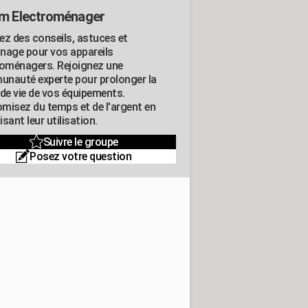
m Electroménager
ez des conseils, astuces et
nage pour vos appareils
roménagers. Rejoignez une
nauté experte pour prolonger la
 de vie de vos équipements.
misez du temps et de l'argent en
sant leur utilisation.
Suivre le groupe
Posez votre question