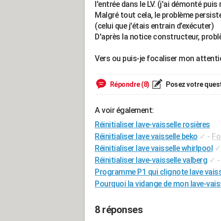
l'entrée dans le LV. (j'ai démonté puis
Malgré tout cela, le problème persi
(celui que j'étais entrain d’exécuter)
D'après la notice constructeur, probl
Vers ou puis-je focaliser mon atten
Répondre (8)
Posez votre ques
A voir également:
Réinitialiser lave-vaisselle rosières
Réinitialiser lave vaisselle beko
✓
-
Fo
Réinitialiser lave vaisselle whirlpool
✓
Réinitialiser lave-vaisselle valberg
✓
Programme P1 qui clignote lave vaiss
Pourquoi la vidange de mon lave-vais
8 réponses