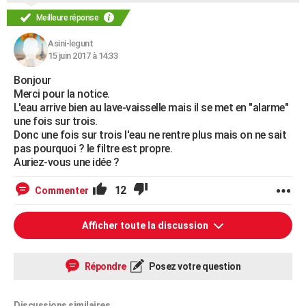
Meilleure réponse
Asini-legunt
15 juin 2017 à 14:33
Bonjour
Merci pour la notice.
L'eau arrive bien au lave-vaisselle mais il se met en "alarme"
une fois sur trois.
Donc une fois sur trois l'eau ne rentre plus mais on ne sait
pas pourquoi ? le filtre est propre.
Auriez-vous une idée ?
12
Commenter
Afficher toute la discussion
Répondre
Posez votre question
Discussions similaires