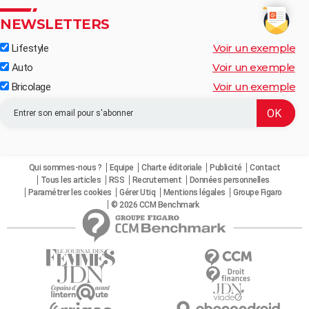
NEWSLETTERS
Voir un exemple
Lifestyle
Voir un exemple
Auto
Voir un exemple
Bricolage
Qui sommes-nous ?
Equipe
Charte éditoriale
Publicité
Contact
Tous les articles
RSS
Recrutement
Données personnelles
Paramétrer les cookies
Gérer Utiq
Mentions légales
Groupe Figaro
© 2026 CCM Benchmark