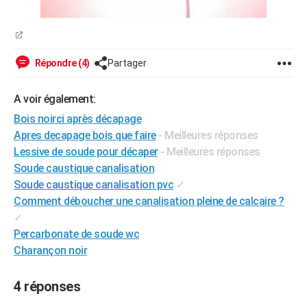
Répondre (4)
Partager
A voir également:
Bois noirci après décapage
Apres decapage bois que faire
- Meilleures réponses
Lessive de soude pour décaper
- Meilleures réponses
Soude caustique canalisation
Soude caustique canalisation pvc
✓
Comment déboucher une canalisation pleine de calcaire ?
✓
Percarbonate de soude wc
Charançon noir
4 réponses