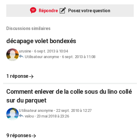
Répondre
Posez votre question
Discussions similaires
décapage volet bondexés
urusine
-
6 sept. 2013 à 10:04
Utilisateur anonyme
-
6 sept. 2013 à 11:08
1 réponse
Comment enlever de la colle sous du lino collé
sur du parquet
Utilisateur anonyme
-
22 sept. 2010 à 12:27
valou
-
23 mai 2018 à 23:26
9 réponses