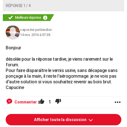
RÉPONSE 1 / 4
Meilleure réponse
capucine patinesbio
14 nov. 2016 à 07:38
Bonjour
désolée pour la réponse tardive, je viens rarement sur le
forum.
Pour faire disparaître le vernis usine, sans décapage sans
ponçage à la main, il reste l'aérogommage. je ne vois pas
d'autre solution si vous souhaitez revenir au bois brut.
Capucine
1
Commenter
Afficher toute la discussion