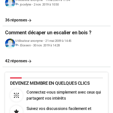
jocelyne
-
2 nov. 2019 à 10:50
36 réponses
Comment décaper un escalier en bois ?
Utilisateur anonyme
-
21 mai 2009 à 14:45
Eloxeen
-
30 nov. 2019 à 14:28
42 réponses
DEVENEZ MEMBRE EN QUELQUES CLICS
Connectez-vous simplement avec ceux qui
partagent vos intérêts
Suivez vos discussions facilement et