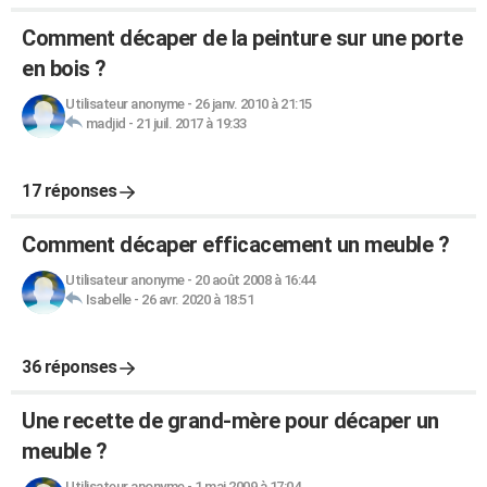
Comment décaper de la peinture sur une porte
en bois ?
Utilisateur anonyme
-
26 janv. 2010 à 21:15
madjid
-
21 juil. 2017 à 19:33
17 réponses
Comment décaper efficacement un meuble ?
Utilisateur anonyme
-
20 août 2008 à 16:44
Isabelle
-
26 avr. 2020 à 18:51
36 réponses
Une recette de grand-mère pour décaper un
meuble ?
Utilisateur anonyme
-
1 mai 2009 à 17:04