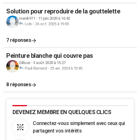
Solution pour reproduire de la gouttelette
manik971
-
11 juin 2020 à 16:42
Lolo
-
26 oct. 2025 à 19:05
7 réponses
Peinture blanche qui couvre pas
Gillous
-
3 août 2020 à 15:27
Paul-Bernard
-
25 avr. 2024 à 10:45
8 réponses
DEVENEZ MEMBRE EN QUELQUES CLICS
Connectez-vous simplement avec ceux qui
partagent vos intérêts