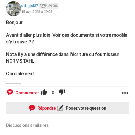
stf_jpd87
29 906
15 avr. 2025 à 19:05
Bonjour
Avant d'aller plus loin Voir ces documents si votre modèle
s'y trouve. ??
Nota il y a une différence dans l'écriture du fournisseur
NORM
S
TAHL
Cordialement.
0
Commenter
Répondre
Posez votre question
Discussions similaires