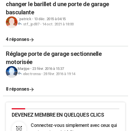
changer le barillet d une porte de garage
basculante
¨patrick
-
13 déc. 2015 à 04:15
stf_jpd87
-
14 oct. 2021 à 18:00
4 réponses
Réglage porte de garage sectionnelle
motorisée
Marjipe
-
23 févr. 2016 à 15:37
electronsa
-
28 févr. 2016 à 19:14
8 réponses
DEVENEZ MEMBRE EN QUELQUES CLICS
Connectez-vous simplement avec ceux qui