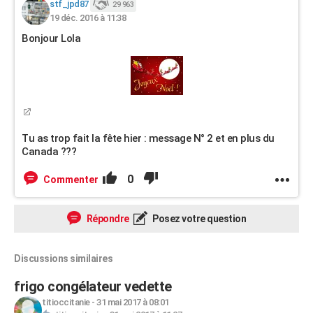
stf_jpd87
29 963
19 déc. 2016 à 11:38
Bonjour Lola
Tu as trop fait la fête hier : message N° 2 et en plus du
Canada ???
0
Commenter
Répondre
Posez votre question
Discussions similaires
frigo congélateur vedette
titioccitanie
-
31 mai 2017 à 08:01