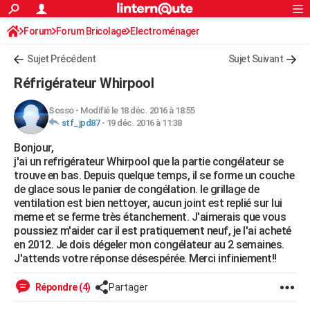
ACTUALITÉS
Forum
Forum Bricolage
Connexion
Electroménager
S'inscrire
Rechercher
Société
Education
Villes
Politique
Faits Divers
Monde
+
SPORT
Sujet Précédent
Sujet Suivant
Football
Cyclisme
Forum
Coupe du monde 2026
Tennis
Rugby
CULTURE
Réfrigérateur Whirpool
TNT
Cinéma
Musique
Programme TV
Streaming
Sorties cinéma
+
FINANCE
Sosso
-
Modifié le 18 déc. 2016 à 18:55
stf_jpd87
-
19 déc. 2016 à 11:38
Impôts
Immobilier
Banque
Crédit
Retraite
Epargne
Risques naturels par ville
Assurance
AUTO
Bonjour,
Réserver un essai
Berlines
Forum auto
Essais
Citadines
SUV
+
HIGH-TECH
j'ai un refrigérateur Whirpool que la partie congélateur se
trouve en bas. Depuis quelque temps, il se forme un couche
Meilleur smartphone
Ordinateurs
Guide high-tech
Mobiles
Internet
Jeux vidéo
+
BRICOLAGE
de glace sous le panier de congélation. le grillage de
ventilation est bien nettoyer, aucun joint est replié sur lui
Aménagement intérieur
Cuisine
Jardinage
+
Forum
Extérieur
Salle de bains
Rangement
WEEK-END
meme et se ferme très étanchement. J'aimerais que vous
poussiez m'aider car il est pratiquement neuf, je l'ai acheté
Escapades
Expositions
Week-end nature
Guides de France
Patrimoine
Musées
+
LIFESTYLE
en 2012. Je dois dégeler mon congélateur au 2 semaines.
J'attends votre réponse désespérée. Merci infiniement!!
Bien-être
Mode
+
Art de vivre
Loisirs
Modes de vie
SANTE
Répondre (4)
Partager
Guide de la santé
Médicaments
+
Alimentation
Maladies
Sommeil
VOYAGE