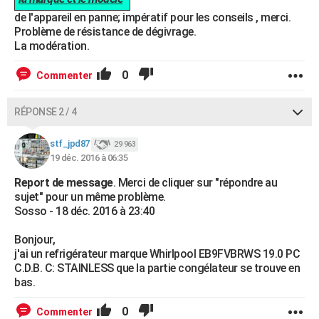
de l'appareil en panne; impératif pour les conseils , merci.
Problème de résistance de dégivrage.
La modération.
0
Commenter
RÉPONSE 2 / 4
stf_jpd87
29 963
19 déc. 2016 à 06:35
Report de message
. Merci de cliquer sur "répondre au
sujet" pour un même problème.
Sosso - 18 déc. 2016 à 23:40
Bonjour,
j'ai un refrigérateur marque Whirlpool EB9FVBRWS 19.0 PC
C.D.B. C: STAINLESS que la partie congélateur se trouve en
bas.
0
Commenter