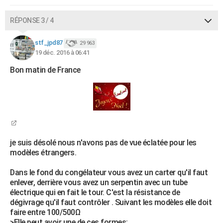
RÉPONSE 3 / 4
stf_jpd87
29 963
19 déc. 2016 à 06:41
Bon matin de France
je suis désolé nous n'avons pas de vue éclatée pour les
modèles étrangers.
Dans le fond du congélateur vous avez un carter qu'il faut
enlever, derrière vous avez un serpentin avec un tube
électrique qui en fait le tour. C'est la résistance de
dégivrage qu'il faut contrôler . Suivant les modèles elle doit
faire entre 100/500Ω
>Elle peut avoir une de ces formes: