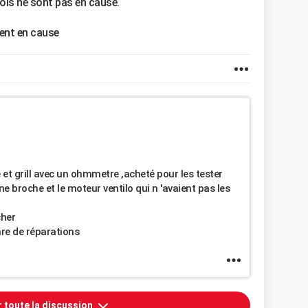
ois ne sont pas en cause.
vent en cause
e et grill avec un ohmmetre ,acheté pour les tester
rne broche et le moteur ventilo qui n 'avaient pas les
cher
re de réparations
r toute la discussion