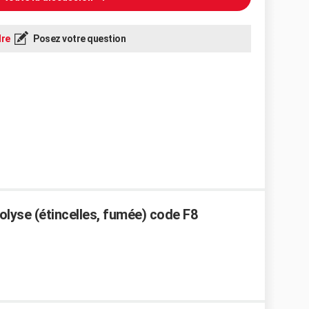
re
Posez votre question
olyse (étincelles, fumée) code F8