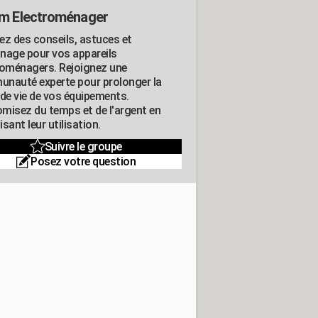
m Electroménager
ez des conseils, astuces et
nage pour vos appareils
roménagers. Rejoignez une
nauté experte pour prolonger la
 de vie de vos équipements.
misez du temps et de l'argent en
sant leur utilisation.
Suivre le groupe
Posez votre question