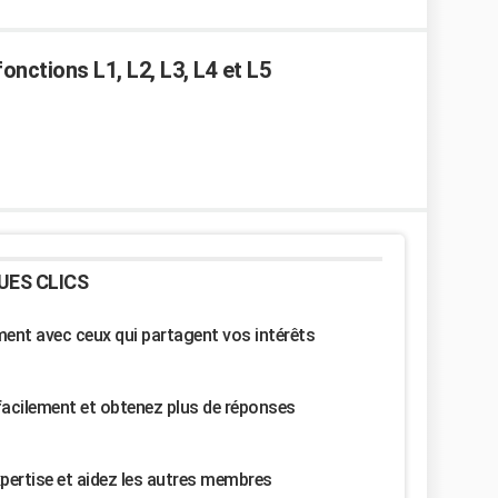
onctions L1, L2, L3, L4 et L5
UES CLICS
nt avec ceux qui partagent vos intérêts
facilement et obtenez plus de réponses
pertise et aidez les autres membres