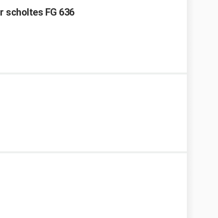
r scholtes FG 636