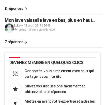
8 réponses
Mon lave vaisselle lave en bas, plus en haut...
Lukay
-
12 sept. 2019 à 20:49
Lukay
-
13 sept. 2019 à 18:29
7 réponses
DEVENEZ MEMBRE EN QUELQUES CLICS
Connectez-vous simplement avec ceux qui
partagent vos intérêts
Suivez vos discussions facilement et
obtenez plus de réponses
Mettez en avant votre expertise et aidez les