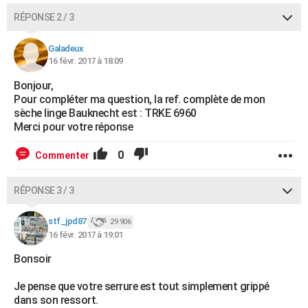
RÉPONSE 2 / 3
Galadeux
16 févr. 2017 à 18:09
Bonjour,
Pour compléter ma question, la ref. complète de mon
sèche linge Bauknecht est : TRKE 6960
Merci pour votre réponse
0
Commenter
RÉPONSE 3 / 3
stf_jpd87
29 906
16 févr. 2017 à 19:01
Bonsoir
Je pense que votre serrure est tout simplement grippé
dans son ressort.