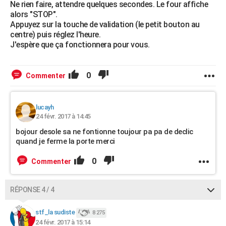
Ne rien faire, attendre quelques secondes. Le four affiche
alors "STOP".
Appuyez sur la touche de validation (le petit bouton au
centre) puis réglez l'heure.
J'espère que ça fonctionnera pour vous.
0
Commenter
lucayh
24 févr. 2017 à 14:45
bojour desole sa ne fontionne toujour pa pa de declic
quand je ferme la porte merci
0
Commenter
RÉPONSE 4 / 4
stf_la sudiste
8 275
24 févr. 2017 à 15:14