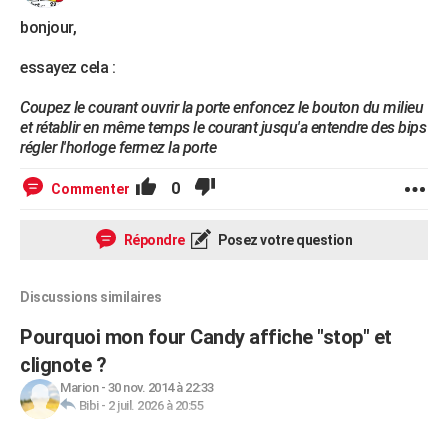
bonjour,
essayez cela :
Coupez le courant ouvrir la porte enfoncez le bouton du milieu
et rétablir en même temps le courant jusqu'a entendre des bips
régler l'horloge fermez la porte
0
Commenter
Répondre
Posez votre question
Discussions similaires
Pourquoi mon four Candy affiche "stop" et
clignote ?
Marion
-
30 nov. 2014 à 22:33
Bibi
-
2 juil. 2026 à 20:55