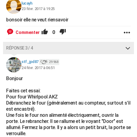
lucayh
23 févr. 2017 à 19:25
bonsoir elle ne veut riensavoir
0
Commenter
RÉPONSE 3 / 4
stf_jpd87
29 968
24 févr. 2017 à 06:51
Bonjour
Faites cet essai:
Pour four Whirlpool AKZ
Débranchez le four (généralement au compteur, surtout s'il
est encastré).
Une fois le four non alimenté électriquement, ouvrir la
porte. Le rebrancher. Il se rallume et le voyant "Door" est
allumé. Fermez la porte. Il y a alors un petit bruit, la porte se
verrouille.