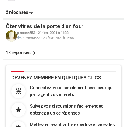
2 réponses
Ôter vitres de la porte d'un four
pinson4553
-
21 févr. 2021 à 11:33
pinson4553
-
23 févr. 2021 à 15:56
13 réponses
DEVENEZ MEMBRE EN QUELQUES CLICS
Connectez-vous simplement avec ceux qui
partagent vos intérêts
Suivez vos discussions facilement et
obtenez plus de réponses
Mettez en avant votre expertise et aidez les