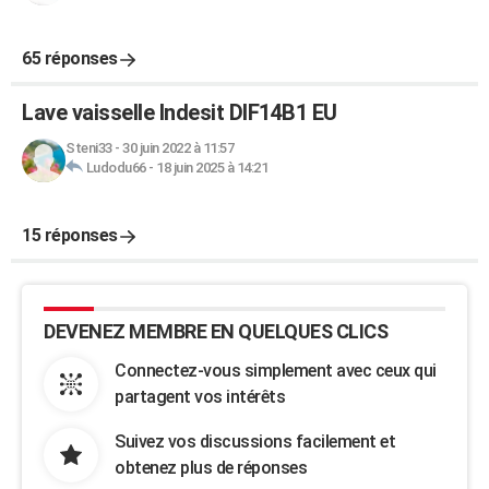
65 réponses
Lave vaisselle Indesit DIF14B1 EU
Steni33
-
30 juin 2022 à 11:57
Ludodu66
-
18 juin 2025 à 14:21
15 réponses
DEVENEZ MEMBRE EN QUELQUES CLICS
Connectez-vous simplement avec ceux qui
partagent vos intérêts
Suivez vos discussions facilement et
obtenez plus de réponses