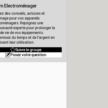
m Electroménager
ez des conseils, astuces et
nage pour vos appareils
roménagers. Rejoignez une
nauté experte pour prolonger la
 de vie de vos équipements.
misez du temps et de l'argent en
sant leur utilisation.
Suivre le groupe
Posez votre question