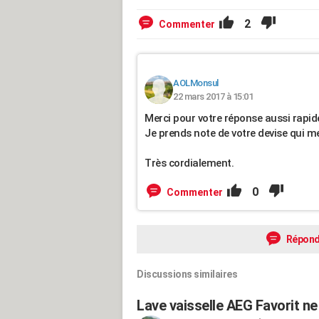
2
Commenter
AOLMonsul
22 mars 2017 à 15:01
Merci pour votre réponse aussi rapide,
Je prends note de votre devise qui me
Très cordialement.
0
Commenter
Répond
Discussions similaires
Lave vaisselle AEG Favorit ne