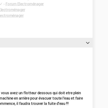
✓
-
Forum Electroménager
Electroménager
lectroménager
 vous avez un flotteur dessous qui doit etre plein
achine en arrière pour évacuer toute l'eau et faire
ommence, il faudra trouver la fuite d'eau !!!