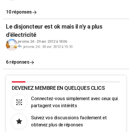
10 réponses
Le disjoncteur est ok mais il n'y a plus
d'électricité
jerome.24
-
29 avr. 2012 à 18:06
jerome.24
-
30 avr. 2012 à 15:10
6 réponses
DEVENEZ MEMBRE EN QUELQUES CLICS
Connectez-vous simplement avec ceux qui
partagent vos intérêts
Suivez vos discussions facilement et
obtenez plus de réponses