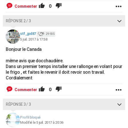
0
Commenter
RÉPONSE 2 / 3
stf_jpd87
29 935
5 juil. 2017 à 17:58
Bonjour le Canada
même avis que docchaudière.
Dans un premier temps installer une rallonge en volant pour
le frigo , et faites le revenir il doit revoir son travail.
Cordialement
0
Commenter
RÉPONSE 3 / 3
Profil bloqué
Modifié le 5 juil. 2017 à 20:36