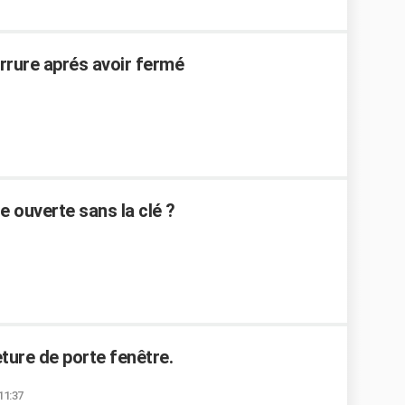
errure aprés avoir fermé
 ouverte sans la clé ?
1
ure de porte fenêtre.
11:37