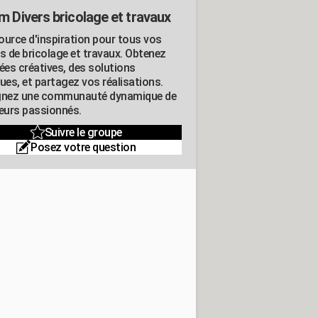
m Divers bricolage et travaux
ource d'inspiration pour tous vos
ts de bricolage et travaux. Obtenez
ées créatives, des solutions
ues, et partagez vos réalisations.
gnez une communauté dynamique de
leurs passionnés.
Suivre le groupe
Posez votre question