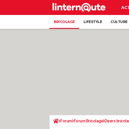
AC
BRICOLAGE
LIFESTYLE
CULTURE
Forum
Forum Bricolage
Divers bricola