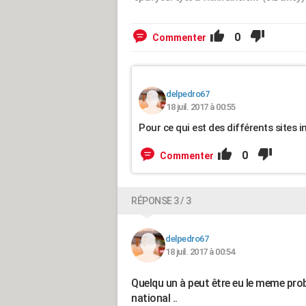
0
Commenter
delpedro67
18 juil. 2017 à 00:55
Pour ce qui est des différents sites in
0
Commenter
RÉPONSE 3 / 3
delpedro67
18 juil. 2017 à 00:54
Quelqu un à peut être eu le meme pro
national ..