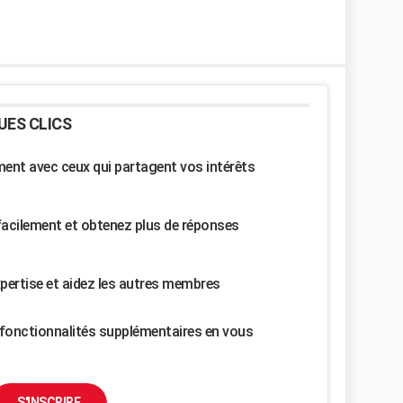
UES CLICS
nt avec ceux qui partagent vos intérêts
facilement et obtenez plus de réponses
pertise et aidez les autres membres
fonctionnalités supplémentaires en vous
S'INSCRIRE